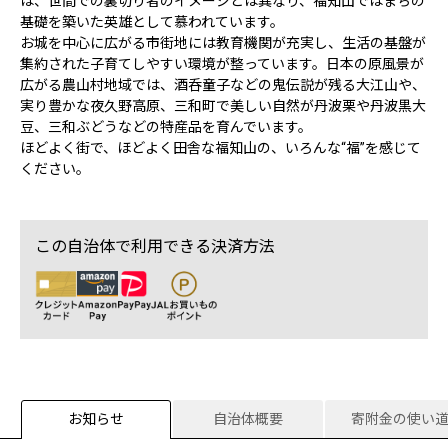
は、世間での裏切り者のイメージとは異なり、福知山ではまちの
基礎を築いた英雄として慕われています。
お城を中心に広がる市街地には教育機関が充実し、生活の基盤が
集約された子育てしやすい環境が整っています。日本の原風景が
広がる農山村地域では、酒呑童子などの鬼伝説が残る大江山や、
実り豊かな夜久野高原、三和町で美しい自然が丹波栗や丹波黒大
豆、三和ぶどうなどの特産品を育んでいます。
ほどよく街で、ほどよく田舎な福知山の、いろんな“福”を感じて
ください。
この自治体で利用できる決済方法
お知らせ
自治体概要
寄附金の使い