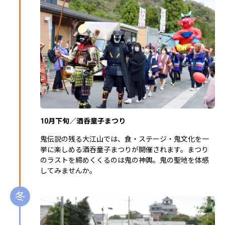
10月下旬／酒呑童子まつり
鬼伝説の残る大江山では、食・ステージ・鬼文化を一
挙に楽しめる酒呑童子まつりが開催されます。まつり
のラストを締めくくるのは鬼の神輿。鬼の聖地を体感
してみませんか。
冬