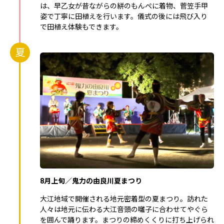
は、早乙女が昔ながらの絣のもんぺに着物、菅笠手甲
姿で丁寧に田植えを行います。儀式の後には飛び入り
で田植え体験もできます。
夏
8月上旬／鬼力の由良川夏まつり
大江地域で開催される地元密着型の夏まつり。訪れた
人々は地元に伝わる大江音頭の囃子に合わせてやぐら
を囲んで踊ります。まつりの締めくくりに打ち上げられ