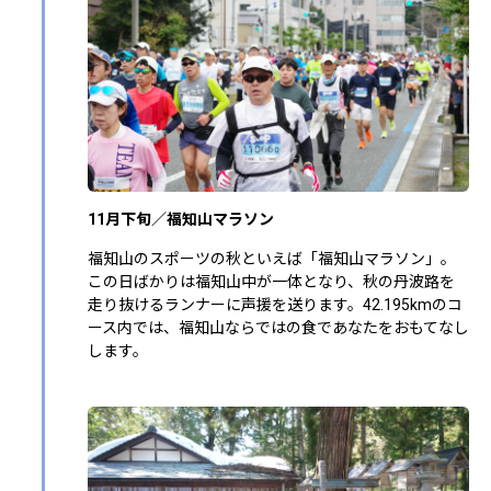
11月下旬／福知山マラソン
福知山のスポーツの秋といえば「福知山マラソン」。
この日ばかりは福知山中が一体となり、秋の丹波路を
走り抜けるランナーに声援を送ります。42.195kmのコ
ース内では、福知山ならではの食であなたをおもてなし
します。