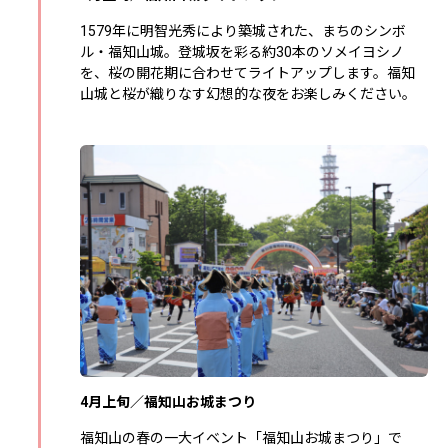
1579年に明智光秀により築城された、まちのシンボ
ル・福知山城。登城坂を彩る約30本のソメイヨシノ
を、桜の開花期に合わせてライトアップします。福知
山城と桜が織りなす幻想的な夜をお楽しみください。
4月上旬／福知山お城まつり
福知山の春の一大イベント「福知山お城まつり」で