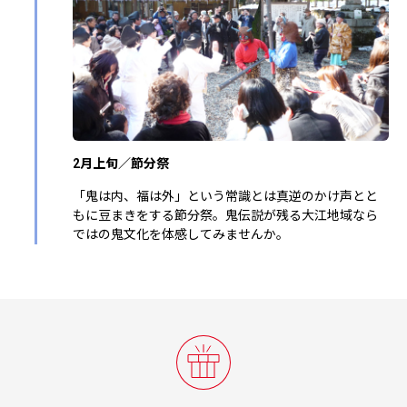
2月上旬／節分祭
「鬼は内、福は外」という常識とは真逆のかけ声とと
もに豆まきをする節分祭。鬼伝説が残る大江地域なら
ではの鬼文化を体感してみませんか。