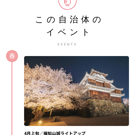
この自治体の
イベント
EVENTS
春
4月上旬／福知山城ライトアップ