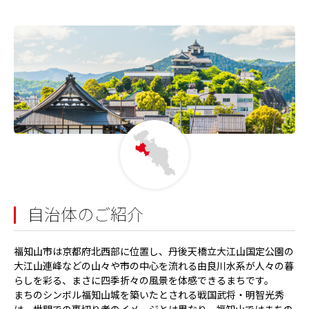
自治体のご紹介
福知山市は京都府北西部に位置し、丹後天橋立大江山国定公園の
大江山連峰などの山々や市の中心を流れる由良川水系が人々の暮
らしを彩る、まさに四季折々の風景を体感できるまちです。
まちのシンボル福知山城を築いたとされる戦国武将・明智光秀