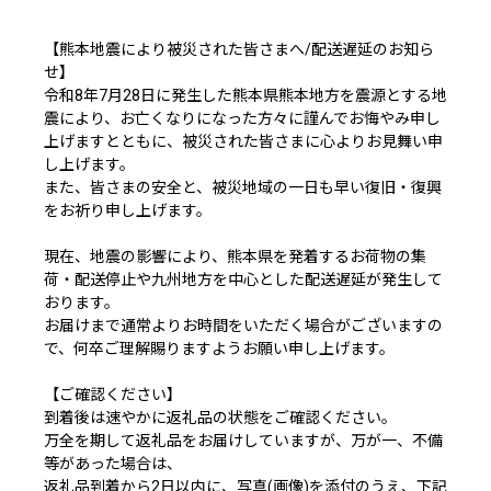
【熊本地震により被災された皆さまへ/配送遅延のお知ら
せ】
令和8年7月28日に発生した熊本県熊本地方を震源とする地
震により、お亡くなりになった方々に謹んでお悔やみ申し
上げますとともに、被災された皆さまに心よりお見舞い申
し上げます。
また、皆さまの安全と、被災地域の一日も早い復旧・復興
をお祈り申し上げます。
現在、地震の影響により、熊本県を発着するお荷物の集
荷・配送停止や九州地方を中心とした配送遅延が発生して
おります。
お届けまで通常よりお時間をいただく場合がございますの
で、何卒ご理解賜りますようお願い申し上げます。
【ご確認ください】
到着後は速やかに返礼品の状態をご確認ください。
万全を期して返礼品をお届けしていますが、万が一、不備
等があった場合は、
返礼品到着から2日以内に、写真(画像)を添付のうえ、下記