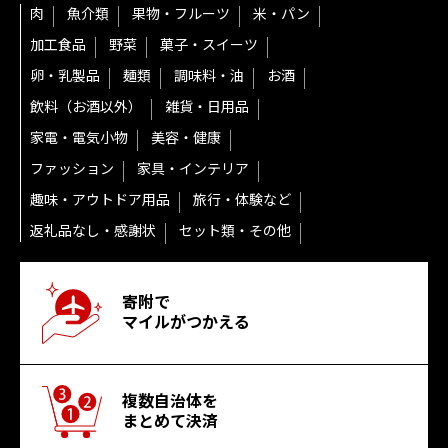
肉
魚介類
果物・フルーツ
米・パン
加工食品
野菜
菓子・スイーツ
卵・乳製品
麺類
調味料・油
お酒
飲料（お酒以外）
雑貨・日用品
家電・電気小物
美容・健康
ファッション
家具・インテリア
趣味・アウトドア用品
旅行・体験など
返礼品なし・感謝状
セット類・その他
寄附で
マイルがつかえる
複数自治体を
まとめて決済