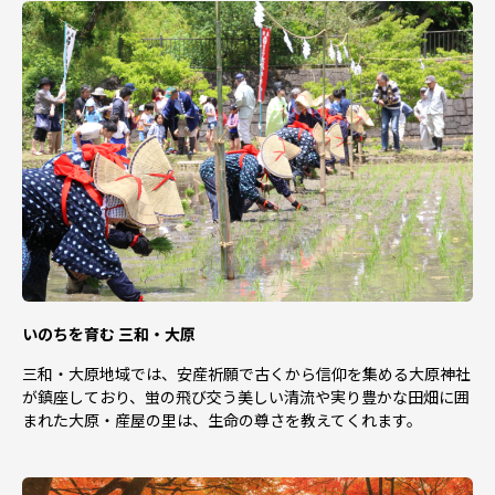
いのちを育む 三和・大原
三和・大原地域では、安産祈願で古くから信仰を集める大原神社
が鎮座しており、蛍の飛び交う美しい清流や実り豊かな田畑に囲
まれた大原・産屋の里は、生命の尊さを教えてくれます。