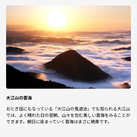
市長公室ふるさと応援課 TEL：0773-24-7090
大江山の雲海
おとぎ話にもなっている「大江山の鬼退治」でも知られる大江山
では、よく晴れた日の翌朝、山々を包む美しい雲海をみることが
できます。朝日に染まっていく雲海はまさに絶景です。