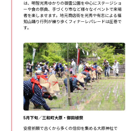
は、明智光秀ゆかりの御霊公園を中心にステージショ
ーや食の祭典、手づくり市など様々なイベントで来場
者を楽しませます。地元商店街を光秀や有志による福
知山踊り行列が練り歩くフィナーレパレードは圧巻で
す。
5月下旬／三和町大原・御田植祭
安産祈願で古くから多くの信仰を集める大原神社で