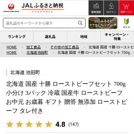
新規登録
ログイン
寄附リスト
ガイド
キャンペーン・
ランキング
返礼品
地域
特集
HOME
加工食品
その他の加工食品
北海道 国産 十勝 ローストビ
HOME
北海道池田町
北海道 国産 十勝 ローストビーフセット 700g…
北海道 池田町
北海道 国産 十勝 ローストビーフセット 700g
小分け 3パック 冷蔵 国産牛 ローストビーフ
お中元 お歳暮 ギフト 贈答 無添加 ローストビ
ーフ タレ付き
4.8
(
147
)