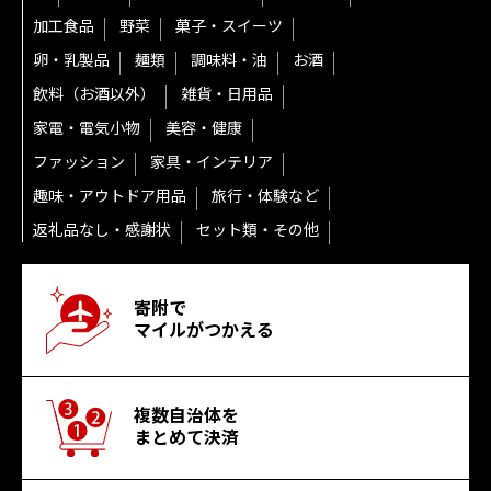
加工食品
野菜
菓子・スイーツ
卵・乳製品
麺類
調味料・油
お酒
飲料（お酒以外）
雑貨・日用品
家電・電気小物
美容・健康
ファッション
家具・インテリア
趣味・アウトドア用品
旅行・体験など
返礼品なし・感謝状
セット類・その他
寄附で
マイルがつかえる
複数自治体を
まとめて決済