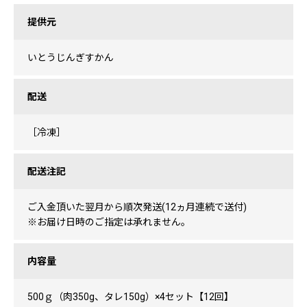
提供元
いとうじんぎすかん
配送
［冷凍］
配送注記
ご入金頂いた翌月から順次発送(12ヵ月連続で送付)
※お届け日時のご指定は承れません。
内容量
500ｇ（肉350g、タレ150g）×4セット【12回】