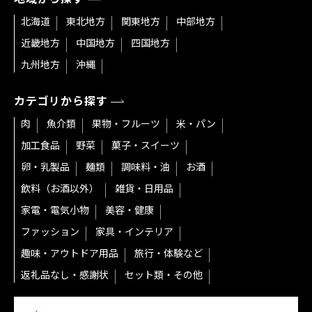
北海道
東北地方
関東地方
中部地方
近畿地方
中国地方
四国地方
九州地方
沖縄
カテゴリから探す
肉
魚介類
果物・フルーツ
米・パン
加工食品
野菜
菓子・スイーツ
卵・乳製品
麺類
調味料・油
お酒
飲料（お酒以外）
雑貨・日用品
家電・電気小物
美容・健康
ファッション
家具・インテリア
趣味・アウトドア用品
旅行・体験など
返礼品なし・感謝状
セット類・その他