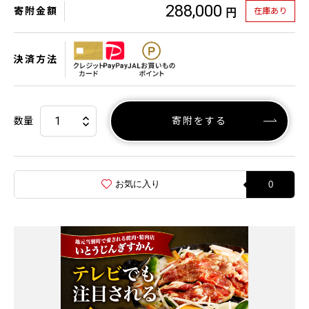
288,000
寄附金額
在庫あり
円
決済方法
数量
寄附をする
お気に入り
0