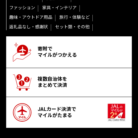
ファッション
家具・インテリア
趣味・アウトドア用品
旅行・体験など
返礼品なし・感謝状
セット類・その他
寄附で
マイルがつかえる
複数自治体を
まとめて決済
JALカード決済で
マイルがたまる