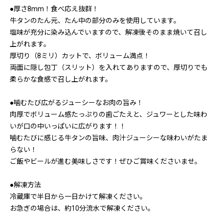
●厚さ8mm！食べ応え抜群！
牛タンのたん元、たん中の部分のみを使用しています。
塩味が充分に染み込んでいますので、解凍後そのまま焼いて召し
上がれます。
厚切り（8ミリ）カットで、ボリューム満点！
両面に隠し包丁（スリット）を入れてありますので、厚切りでも
柔らかな食感で召し上がれます。
●噛むたび広がるジューシーなお肉の旨み！
肉厚でボリューム感たっぷりの歯ごたえと、ジュワーとした味わ
いが口の中いっぱいに広がります！！
噛むたびに感じる牛タンの旨味、肉汁ジューシーな味わいがたま
らない！
ご飯やビールが進む美味しさです！ぜひご賞味くださいませ。
●解凍方法
冷蔵庫で半日から一日かけて解凍ください。
お急ぎの場合は、約10分流水で解凍ください。