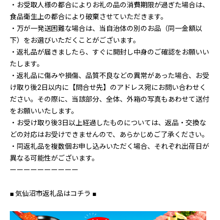
・お受取人様の都合によりお礼の品の消費期限が過ぎた場合は、
食品衛生上の都合により破棄させていただきます。
・万が一発送困難な場合は、当自治体の別のお品（同一金額以
下）をお選びいただくことがございます。
・返礼品が届きましたら、すぐに開封し中身のご確認をお願いい
たします。
・返礼品に傷みや損傷、品質不良などの異常があった場合、お受
け取り後2日以内に【問合せ先】のアドレス宛にお問い合わせく
ださい。その際に、当該部分、全体、外箱の写真もあわせて送付
をお願いいたします。
・お受け取り後3日以上経過したものについては、返品・交換な
どの対応はお受けできませんので、あらかじめご了承ください。
・同返礼品を複数個お申し込みいただく場合、それぞれ出荷日が
異なる可能性がございます。
ーーーーーーーーーー
■ 気仙沼市返礼品はコチラ ■