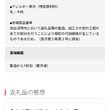
■アレルギー表示（特定原材料）
乳・牛肉
■地場産品基準
気仙沼市内において返礼品等の製造、加工その他の工程の
全ての部分を行うことにより相応の付加価値が生じている
ものであるため。（告示第５条第３号に該当）
賞味期限
製造から180日（要冷凍）
返礼品の感想