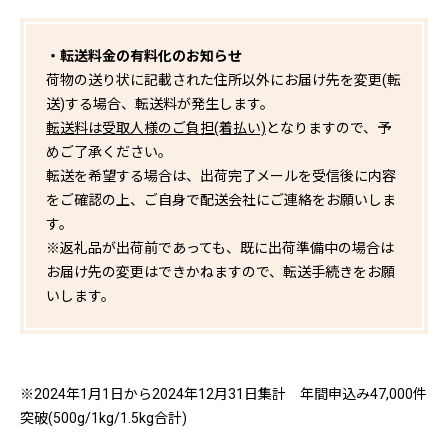
・転送料金の有料化のお知らせ
荷物の送り状に記載された住所以外にお届け先を変更(転
送)する場合、転送料が発生します。
転送料は受取人様のご負担(着払い)
となりますので、予
めご了承ください。
転送を希望する場合は、出荷完了メールを受信後に内容
をご確認の上、ご自身で配送会社にご連絡をお願いしま
す。
※返礼品が出荷前であっても、既に出荷準備中の場合は
お届け先の変更はできかねますので、転送手続きをお願
いします。
※2024年1月1日から2024年12月31日集計 年間申込み47,000件
突破(500g/1kg/1.5kg合計)