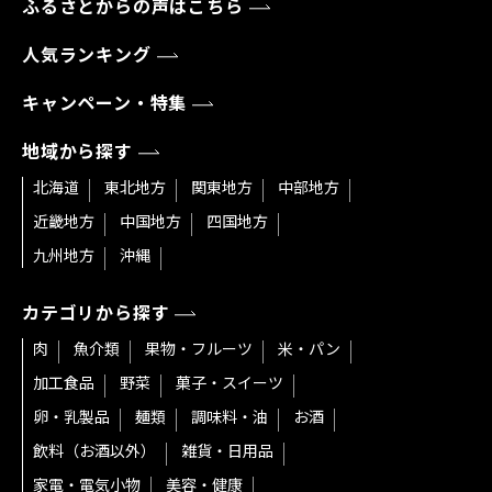
ふるさとからの声はこちら
人気ランキング
キャンペーン・特集
地域から探す
北海道
東北地方
関東地方
中部地方
近畿地方
中国地方
四国地方
九州地方
沖縄
カテゴリから探す
肉
魚介類
果物・フルーツ
米・パン
加工食品
野菜
菓子・スイーツ
卵・乳製品
麺類
調味料・油
お酒
飲料（お酒以外）
雑貨・日用品
家電・電気小物
美容・健康