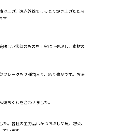
漬け上げ、遠赤外線でしっとり焼き上げたたら
ます。
美味しい状態のものを丁寧に下処理し、素材の
菜フレークも２種類入り、彩り豊かです。お湯
ん焼ちくわを合わせました。
した。各社の主力品はかつおぶしや魚、惣菜、
けています。