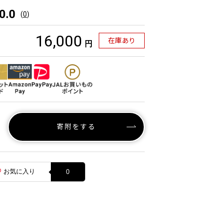
0.0
(
0
)
16,000
在庫あり
円
寄附をする
お気に入り
0