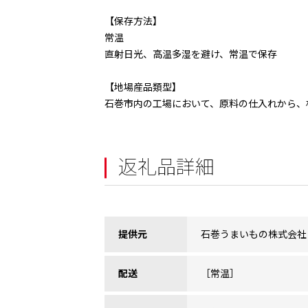
【保存方法】
常温
直射日光、高温多湿を避け、常温で保存
【地場産品類型】
石巻市内の工場において、原料の仕入れから、
返礼品詳細
提供元
石巻うまいもの株式会社
配送
［常温］