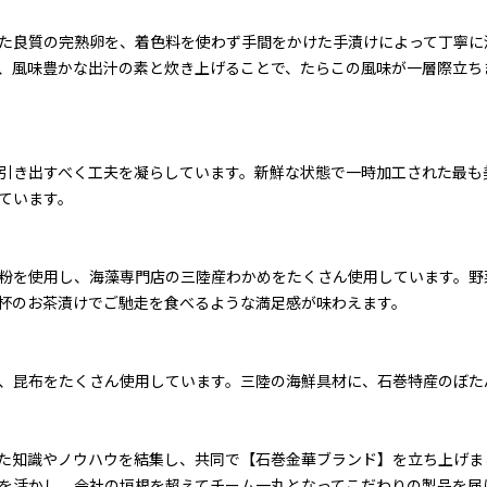
た良質の完熟卵を、着色料を使わず手間をかけた手漬けによって丁寧に
、風味豊かな出汁の素と炊き上げることで、たらこの風味が一層際立ち
引き出すべく工夫を凝らしています。新鮮な状態で一時加工された最も
ています。
粉を使用し、海藻専門店の三陸産わかめをたくさん使用しています。野
杯のお茶漬けでご馳走を食べるような満足感が味わえます。
、昆布をたくさん使用しています。三陸の海鮮具材に、石巻特産のぼた
た知識やノウハウを結集し、共同で【石巻金華ブランド】を立ち上げま
を活かし、会社の垣根を超えてチーム一丸となってこだわりの製品を届