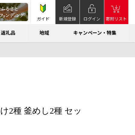
ガイド
新規登録
ログイン
寄附リスト
返礼品
地域
キャンペーン・特集
け2種 釜めし2種 セッ