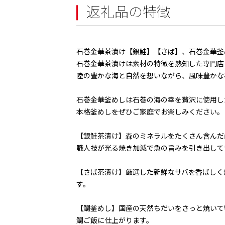
返礼品の特徴
石巻金華茶漬け【銀鮭】【さば】、石巻金華釜
石巻金華茶漬けは素材の特徴を熟知した専門店
陸の豊かな海と自然を想いながら、風味豊かな
石巻金華釜めしは石巻の海の幸を贅沢に使用し
本格釜めしをぜひご家庭でお楽しみください。
【銀鮭茶漬け】森のミネラルをたくさん含んだ
職人技が光る焼き加減で魚の旨みを引き出して
【さば茶漬け】厳選した新鮮なサバを香ばしく
す。
【鯛釜めし】国産の天然ちだいをさっと焼いて
鯛ご飯に仕上がります。