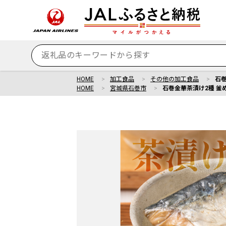
HOME
加工食品
その他の加工食品
石巻
HOME
宮城県石巻市
石巻金華茶漬け2種 釜