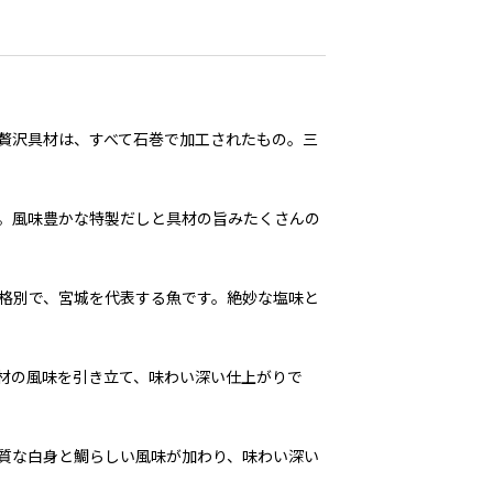
贅沢具材は、すべて石巻で加工されたもの。三
。風味豊かな特製だしと具材の旨みたくさんの
格別で、宮城を代表する魚です。絶妙な塩味と
材の風味を引き立て、味わい深い仕上がりで
質な白身と鯛らしい風味が加わり、味わい深い