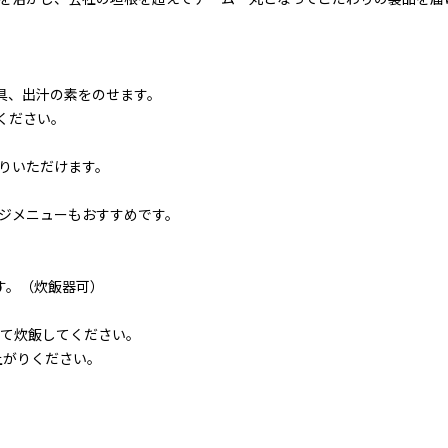
具、出汁の素をのせます。
ください。
りいただけます。
ジメニューもおすすめです。
す。（炊飯器可）
せて炊飯してください。
上がりください。