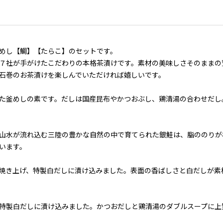
めし【鯛】【たらこ】のセットです。
７社が手がけたこだわりの本格茶漬けです。素材の美味しさそのままの
石巻のお茶漬けを楽しんでいただければ嬉しいです。
た釜めしの素です。だしは国産昆布やかつおぶし、鶏清湯の合わせだし
山水が流れ込む三陸の豊かな自然の中で育てられた銀鮭は、脂ののりが
います。
焼き上げ、特製白だしに漬け込みました。表面の香ばしさと白だしが素
特製白だしに漬け込みました。かつおだしと鶏清湯のダブルスープに上