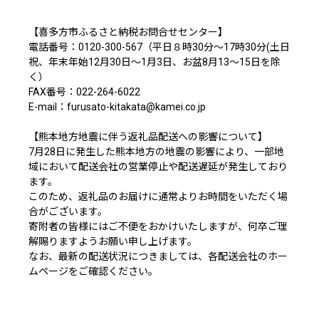
【喜多方市ふるさと納税お問合せセンター】
電話番号：0120-300-567（平日８時30分～17時30分(土日
祝、年末年始12月30日～1月3日、お盆8月13～15日を除
く）
FAX番号：022-264-6022
E-mail：furusato-kitakata@kamei.co.jp
【熊本地方地震に伴う返礼品配送への影響について】
7月28日に発生した熊本地方の地震の影響により、一部地
域において配送会社の営業停止や配送遅延が発生しており
ます。
このため、返礼品のお届けに通常よりお時間をいただく場
合がございます。
寄附者の皆様にはご不便をおかけいたしますが、何卒ご理
解賜りますようお願い申し上げます。
なお、最新の配送状況につきましては、各配送会社のホー
ムページをご確認ください。