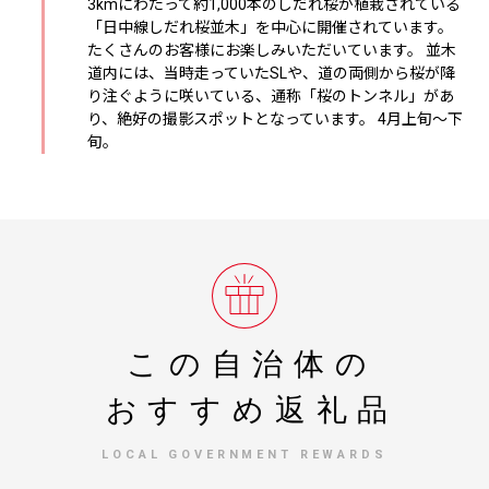
3kmにわたって約1,000本のしだれ桜が植栽されている
「日中線しだれ桜並木」を中心に開催されています。
たくさんのお客様にお楽しみいただいています。 並木
道内には、当時走っていたSLや、道の両側から桜が降
り注ぐように咲いている、通称「桜のトンネル」があ
り、絶好の撮影スポットとなっています。 4月上旬～下
旬。
この自治体の
おすすめ返礼品
LOCAL GOVERNMENT REWARDS