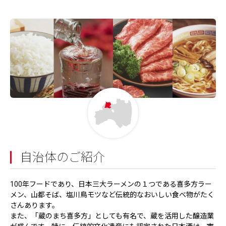
自治体のご紹介
100年フードであり、日本三大ラーメンの１つである喜多方ラー
メン、山都そば、塩川鳥モツなど伝統的なおいしい食べ物がたく
さんあります。
また、「蔵のまち喜多方」としても有名で、蔵を活用した醸造業