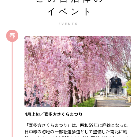
イベント
EVENTS
春
4月上旬／喜多方さくらまつり
「喜多方さくらまつり」は、昭和59年に廃線となった
日中線の跡地の一部を遊歩道として整備した南北に約