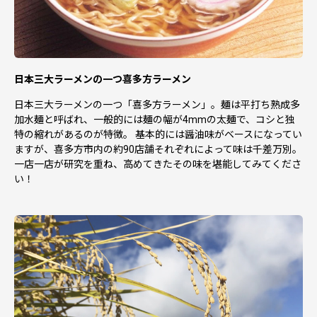
日本三大ラーメンの一つ喜多方ラーメン
日本三大ラーメンの一つ「喜多方ラーメン」。麺は平打ち熟成多
加水麺と呼ばれ、一般的には麺の幅が4mmの太麺で、コシと独
特の縮れがあるのが特徴。 基本的には醤油味がベースになってい
ますが、喜多方市内の約90店舗それぞれによって味は千差万別。
一店一店が研究を重ね、高めてきたその味を堪能してみてくださ
い！