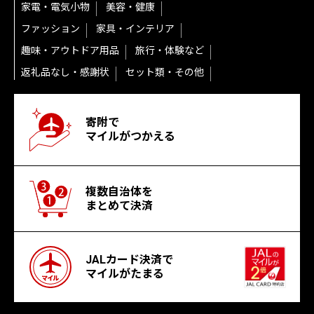
家電・電気小物
美容・健康
ファッション
家具・インテリア
趣味・アウトドア用品
旅行・体験など
返礼品なし・感謝状
セット類・その他
寄附で
マイルがつかえる
複数自治体を
まとめて決済
JALカード決済で
マイルがたまる