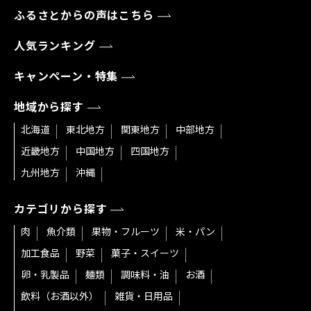
ふるさとからの声はこちら
人気ランキング
キャンペーン・特集
地域から探す
北海道
東北地方
関東地方
中部地方
近畿地方
中国地方
四国地方
九州地方
沖縄
カテゴリから探す
肉
魚介類
果物・フルーツ
米・パン
加工食品
野菜
菓子・スイーツ
卵・乳製品
麺類
調味料・油
お酒
飲料（お酒以外）
雑貨・日用品