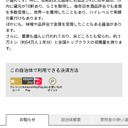
が盛んです。特に、伝統的文化遺産にも認定された日本酒は、市
内に蔵元が10軒あり、ＧＩを取得し、毎年日本酒品評会でも金賞
を多数受賞し、世界一を獲得したこともあり、ハイレベルで実績
の裏付けもあります。
ほかにも、味噌や品評会で金賞を受賞したこともある醤油があり
ます。
さらに、農業も盛んに行われており、米どころとも知られ、約３
万トン（約54万人１年分）と全国トップクラスの収穫量を誇りま
す。
この自治体で利用できる決済方法
お知らせ
自治体概要
寄附金の使い