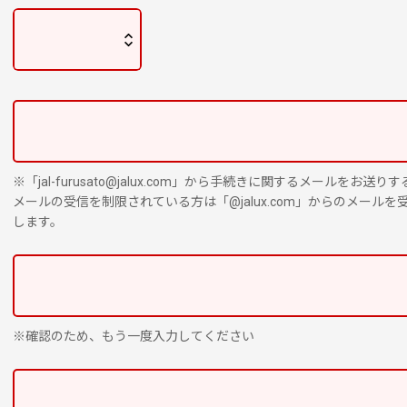
※「jal-furusato@jalux.com」から手続きに関するメールをお
メールの受信を制限されている方は「@jalux.com」からのメール
します。
※確認のため、もう一度入力してください