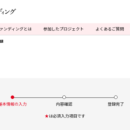
ファンディングとは
参加したプロジェクト
よくあるご質問
録
基本情報の入力
内容確認
登録完了
★
は必須入力項目です