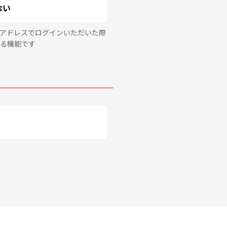
ない
アドレスでログインいただいた際
る機能です