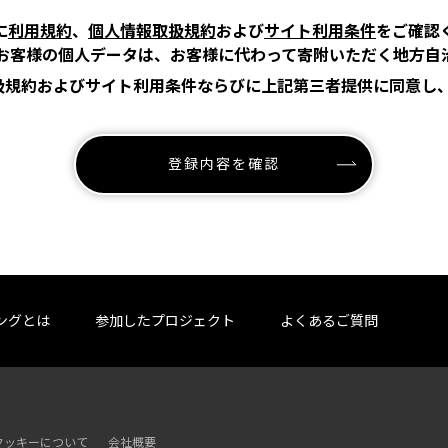
に
利用規約
、
個人情報取扱規約
および
サイト利用条件
をご確認
お客様の個人データは、お客様に代わって寄附いただく地方自
扱規約およびサイト利用条件ならびに上記第三者提供に同意し
登録内容を確認
ングとは
参加したプロジェクト
よくあるご質問
クッキーについて
会社概要