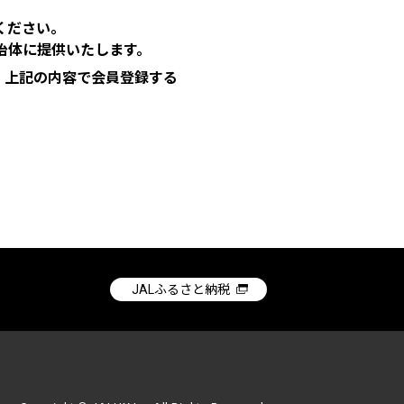
ください。
治体に提供いたします。
、上記の内容で会員登録する
JALふるさと納税