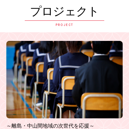
プロジェクト
PROJECT
～離島・中山間地域の次世代を応援～