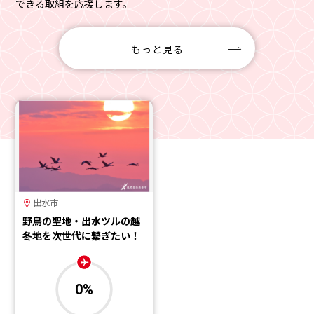
できる取組を応援します。
もっと見る
出水市
野鳥の聖地・出水ツルの越
冬地を次世代に繋ぎたい！
0
%