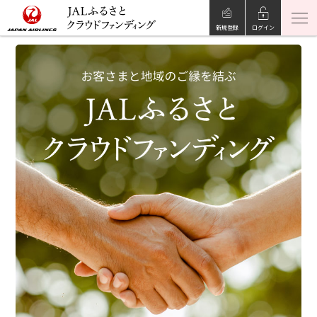
新規登録
ログイン
JALふるさとクラウドファンディングとは
参加したプロジェクト
よくあるご質問
JALふるさと納税