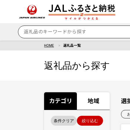
HOME
返礼品一覧
返礼品から探す
カテゴリ
地域
選
条件クリア
絞り込む