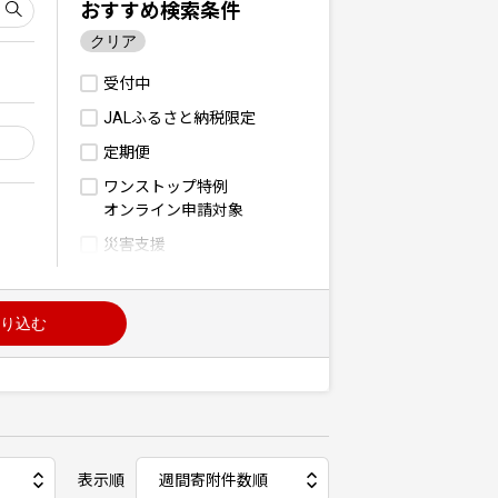
おすすめ検索条件
クリア
受付中
JALふるさと納税限定
定期便
ワンストップ特例
オンライン申請対象
災害支援
り込む
表示順