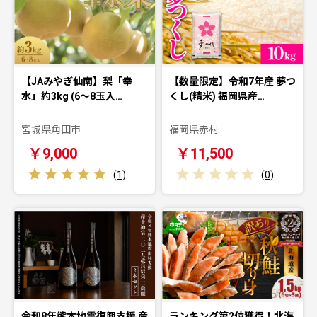
【JAみやぎ仙南】梨「幸
【数量限定】令和7年産 夢つ
水」約3kg (6～8玉入…
くし(精米) 福岡県産…
宮城県角田市
福岡県赤村
￥9,000
￥11,500
(
1
)
(
0
)
令和8年熊本地震復興支援 産
ランキング第2位獲得！北海