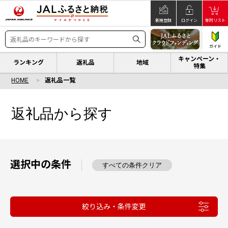
新規登録
ログイン
寄附リスト
ガイド
キャンペーン・
ランキング
返礼品
地域
特集
HOME
返礼品一覧
返礼品から探す
選択中の条件
すべての条件クリア
絞り込み・条件変更