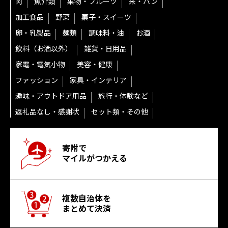
肉
魚介類
果物・フルーツ
米・パン
加工食品
野菜
菓子・スイーツ
卵・乳製品
麺類
調味料・油
お酒
飲料（お酒以外）
雑貨・日用品
家電・電気小物
美容・健康
ファッション
家具・インテリア
趣味・アウトドア用品
旅行・体験など
返礼品なし・感謝状
セット類・その他
寄附で
マイルがつかえる
複数自治体を
まとめて決済