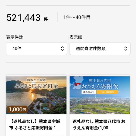
521,443
｜
1件〜40件目
件
表示件数
表示順
【返礼品なし】熊本県宇城
返礼品なし 熊本県八代市 お
市 ふるさと応援寄附金 1…
うえん寄附金(1,00…