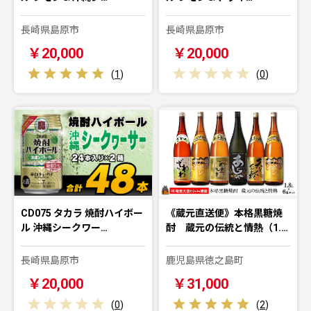
長崎県島原市
長崎県島原市
￥20,000
￥20,000
(
1
)
(
0
)
CD075 タカラ 焼酎ハイボー
《蔵元直送便》本格黒糖焼
ル 沖縄シークワー…
酎 蔵元の伝統と情熱（1.…
長崎県島原市
鹿児島県徳之島町
￥20,000
￥31,000
(
0
)
(
2
)