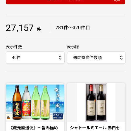
27,157
｜
281件〜320件目
件
表示件数
表示順
《蔵元直送便》～旨み極め
シャトールミエール 赤白セ