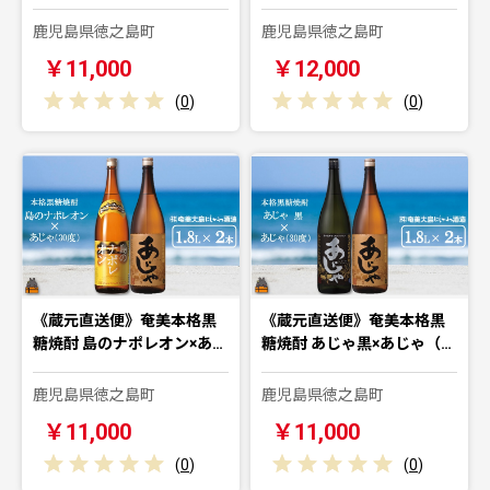
鹿児島県徳之島町
鹿児島県徳之島町
￥11,000
￥12,000
(
0
)
(
0
)
《蔵元直送便》奄美本格黒
《蔵元直送便》奄美本格黒
糖焼酎 島のナポレオン×あ…
糖焼酎 あじゃ黒×あじゃ（…
鹿児島県徳之島町
鹿児島県徳之島町
￥11,000
￥11,000
(
0
)
(
0
)