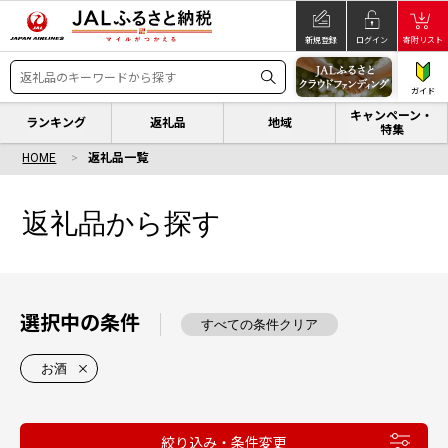
新規登録
ログイン
寄附リスト
ガイド
キャンペーン・
ランキング
返礼品
地域
特集
HOME
返礼品一覧
返礼品から探す
選択中の条件
すべての条件クリア
お酒
絞り込み・条件変更