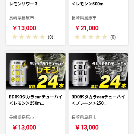
レモンサワー 3…
＜レモン＞500m…
長崎県島原市
長崎県島原市
￥13,000
￥21,000
(
0
)
(
0
)
BD090タカラcanチューハイ
BD089タカラcanチューハイ
＜レモン＞250m…
＜プレーン＞250…
長崎県島原市
長崎県島原市
￥13,000
￥13,000