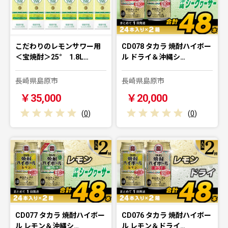
こだわりのレモンサワー用
CD078 タカラ 焼酎ハイボー
＜宝焼酎＞25° 1.8L…
ル ドライ＆沖縄シ…
長崎県島原市
長崎県島原市
￥35,000
￥20,000
(
0
)
(
0
)
CD077 タカラ 焼酎ハイボー
CD076 タカラ 焼酎ハイボー
ル レモン＆沖縄シ…
ル レモン＆ドライ…