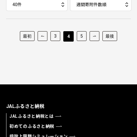
最初
3
5
最後
4
JALふるさと納税
JALふるさと納税とは
初めてのふるさと納税
控除上限額シミュレーション