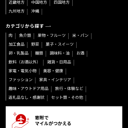
近畿地方
中国地方
四国地方
九州地方
沖縄
カテゴリから探す
肉
魚介類
果物・フルーツ
米・パン
加工食品
野菜
菓子・スイーツ
卵・乳製品
麺類
調味料・油
お酒
飲料（お酒以外）
雑貨・日用品
家電・電気小物
美容・健康
ファッション
家具・インテリア
趣味・アウトドア用品
旅行・体験など
返礼品なし・感謝状
セット類・その他
寄附で
マイルがつかえる