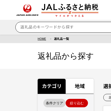
HOME
返礼品一覧
返礼品から探す
カテゴリ
地域
選
条件クリア
絞り込む