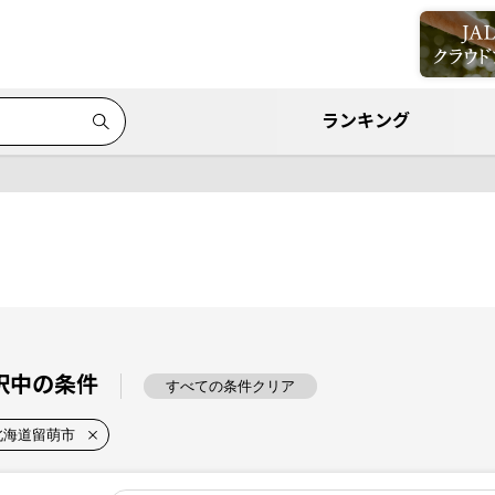
ランキング
択中の条件
すべての条件クリア
北海道留萌市