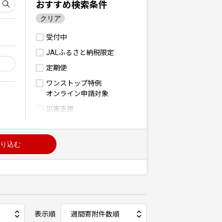
おすすめ検索条件
クリア
受付中
JALふるさと納税限定
定期便
ワンストップ特例
オンライン申請対象
災害支援
り込む
表示順