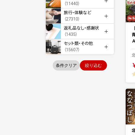
（11440）
旅行・体験など
（27310）
返礼品なし・感謝状
（1435）
セット類・その他
（15607）
条件クリア
絞り込む