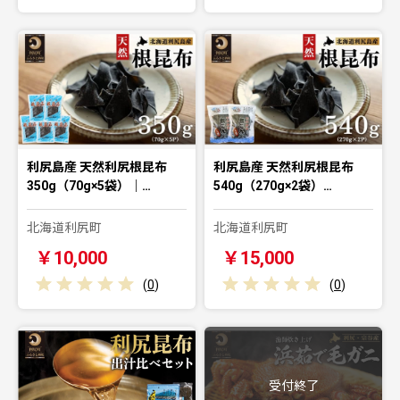
利尻島産 天然利尻根昆布
利尻島産 天然利尻根昆布
350g（70g×5袋）｜…
540g（270g×2袋）…
北海道利尻町
北海道利尻町
￥10,000
￥15,000
(
0
)
(
0
)
受付終了