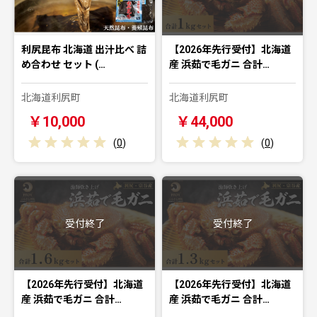
利尻昆布 北海道 出汁比べ 詰
【2026年先行受付】北海道
め合わせ セット (…
産 浜茹で毛ガニ 合計…
北海道利尻町
北海道利尻町
￥10,000
￥44,000
(
0
)
(
0
)
受付終了
受付終了
【2026年先行受付】北海道
【2026年先行受付】北海道
産 浜茹で毛ガニ 合計…
産 浜茹で毛ガニ 合計…