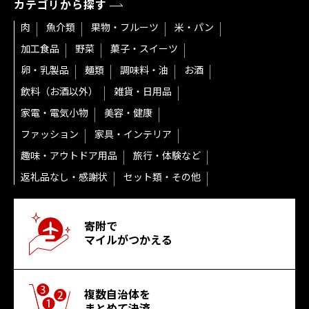
カテゴリから探す
肉
魚介類
果物・フルーツ
米・パン
加工食品
野菜
菓子・スイーツ
卵・乳製品
麺類
調味料・油
お酒
飲料（お酒以外）
雑貨・日用品
家電・電気小物
美容・健康
ファッション
家具・インテリア
趣味・アウトドア用品
旅行・体験など
返礼品なし・感謝状
セット類・その他
寄附で
マイルがつかえる
複数自治体を
まとめて決済