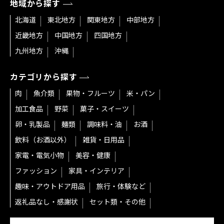
地域から探す
北海道
東北地方
関東地方
中部地方
近畿地方
中国地方
四国地方
九州地方
沖縄
カテゴリから探す
肉
魚介類
果物・フルーツ
米・パン
加工食品
野菜
菓子・スイーツ
卵・乳製品
麺類
調味料・油
お酒
飲料（お酒以外）
雑貨・日用品
家電・電気小物
美容・健康
ファッション
家具・インテリア
趣味・アウトドア用品
旅行・体験など
返礼品なし・感謝状
セット類・その他