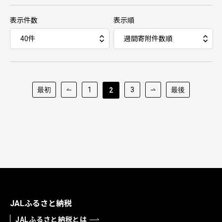
表示件数
表示順
最初
1
3
最後
2
JALふるさと納税
JALふるさと納税とは