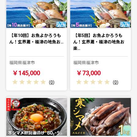
【年10回】お魚よかろうも
【年5回】お魚よかろうも
ん！玄界灘・福津の地魚お…
ん！玄界灘・福津の地魚お
楽…
福岡県福津市
福岡県福津市
￥145,000
￥73,000
(
0
)
(
0
)