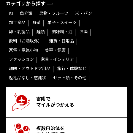
カテゴリから探す
肉
魚介類
果物・フルーツ
米・パン
加工食品
野菜
菓子・スイーツ
卵・乳製品
麺類
調味料・油
お酒
飲料（お酒以外）
雑貨・日用品
家電・電気小物
美容・健康
ファッション
家具・インテリア
趣味・アウトドア用品
旅行・体験など
返礼品なし・感謝状
セット類・その他
寄附で
マイルがつかえる
複数自治体を