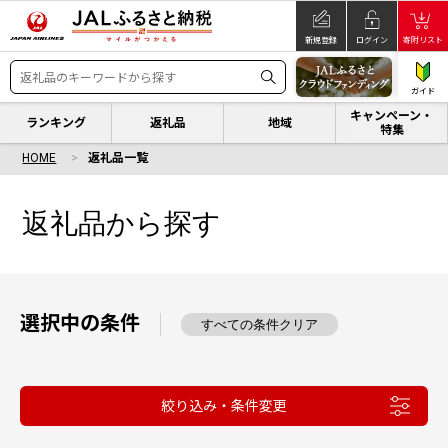
新規登録
ログイン
寄附リスト
ガイド
キャンペーン・
ランキング
返礼品
地域
特集
HOME
返礼品一覧
返礼品から探す
選択中の条件
すべての条件クリア
絞り込み・条件変更