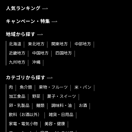
人気ランキング
キャンペーン・特集
地域から探す
北海道
東北地方
関東地方
中部地方
近畿地方
中国地方
四国地方
九州地方
沖縄
カテゴリから探す
肉
魚介類
果物・フルーツ
米・パン
加工食品
野菜
菓子・スイーツ
卵・乳製品
麺類
調味料・油
お酒
飲料（お酒以外）
雑貨・日用品
家電・電気小物
美容・健康