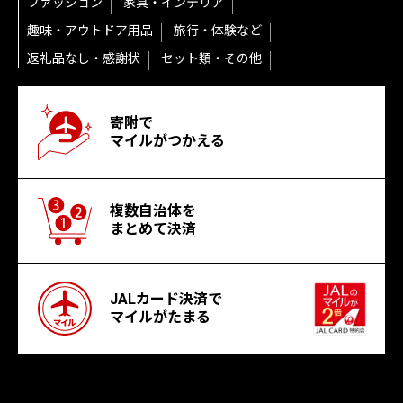
ファッション
家具・インテリア
趣味・アウトドア用品
旅行・体験など
返礼品なし・感謝状
セット類・その他
寄附で
マイルがつかえる
複数自治体を
まとめて決済
JALカード決済で
マイルがたまる