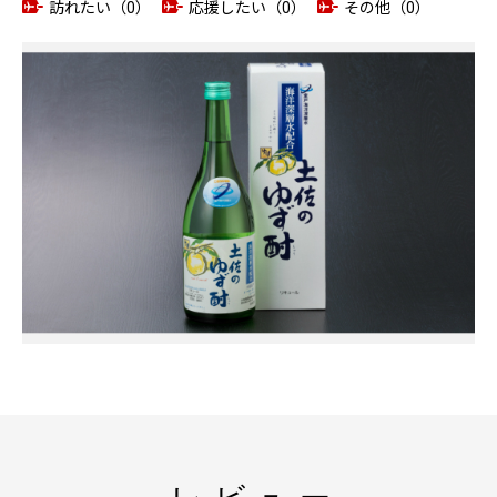
訪れたい（0）
応援したい（0）
その他（0）