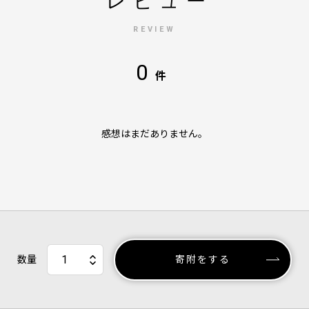
レビュー
REVIEW
0
件
感想はまだありません。
数量
寄附をする