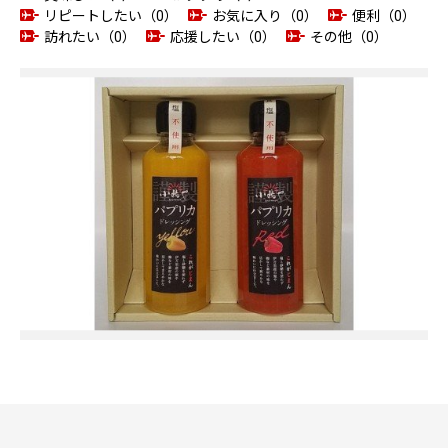
リピートしたい（0）
お気に入り（0）
便利（0）
訪れたい（0）
応援したい（0）
その他（0）