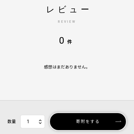
レビュー
REVIEW
0
件
感想はまだありません。
数量
寄附をする