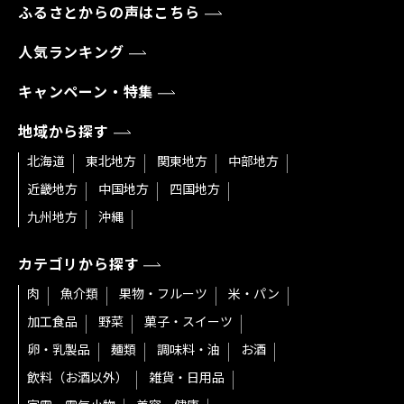
ふるさとからの声はこちら
人気ランキング
キャンペーン・特集
地域から探す
北海道
東北地方
関東地方
中部地方
近畿地方
中国地方
四国地方
九州地方
沖縄
カテゴリから探す
肉
魚介類
果物・フルーツ
米・パン
加工食品
野菜
菓子・スイーツ
卵・乳製品
麺類
調味料・油
お酒
飲料（お酒以外）
雑貨・日用品