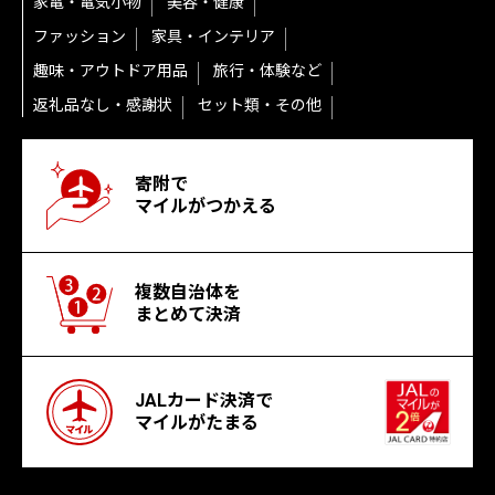
家電・電気小物
美容・健康
ファッション
家具・インテリア
趣味・アウトドア用品
旅行・体験など
返礼品なし・感謝状
セット類・その他
寄附で
マイルがつかえる
複数自治体を
まとめて決済
JALカード決済で
マイルがたまる