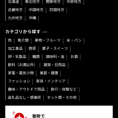
北海道
東北地方
関東地方
中部地方
近畿地方
中国地方
四国地方
九州地方
沖縄
カテゴリから探す
肉
魚介類
果物・フルーツ
米・パン
加工食品
野菜
菓子・スイーツ
卵・乳製品
麺類
調味料・油
お酒
飲料（お酒以外）
雑貨・日用品
家電・電気小物
美容・健康
ファッション
家具・インテリア
趣味・アウトドア用品
旅行・体験など
返礼品なし・感謝状
セット類・その他
寄附で