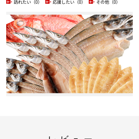
訪れたい（0）
応援したい（0）
その他（0）