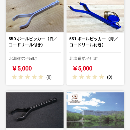
550.ボールピッカー（白／
551.ボールピッカー（青／
コードリール付き）
コードリール付き）
北海道弟子屈町
北海道弟子屈町
￥5,000
￥5,000
(
0
)
(
0
)