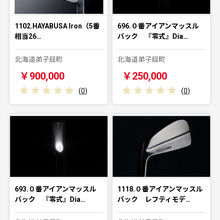
1102.HAYABUSA Iron（5番
696.０番アイアンマッスル
相当26…
バック 『零式』Dia…
北海道弟子屈町
北海道弟子屈町
￥900,000
￥250,000
(
0
)
(
0
)
693.０番アイアンマッスル
1118.０番アイアンマッスル
バック 『零式』Dia…
バック レフティモデ…