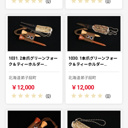
(
0
)
(
0
)
1031. 2本爪グリーンフォー
1030. 1本爪グリーンフォー
ク＆ティーホルダー…
ク＆ティーホルダー…
北海道弟子屈町
北海道弟子屈町
￥12,000
￥12,000
(
0
)
(
0
)