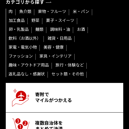
カテゴリから探す
肉
魚介類
果物・フルーツ
米・パン
加工食品
野菜
菓子・スイーツ
卵・乳製品
麺類
調味料・油
お酒
飲料（お酒以外）
雑貨・日用品
家電・電気小物
美容・健康
ファッション
家具・インテリア
趣味・アウトドア用品
旅行・体験など
返礼品なし・感謝状
セット類・その他
寄附で
マイルがつかえる
複数自治体を
まとめて決済