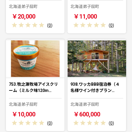
北海道弟子屈町
北海道弟子屈町
￥20,000
￥11,000
(
0
)
(
0
)
753.牧之瀬牧場アイスクリ
938.ワッカBBB宿泊券（４
ーム（ミルク味120m…
名様ワイン付きプラン…
北海道弟子屈町
北海道弟子屈町
￥10,000
￥600,000
(
0
)
(
0
)