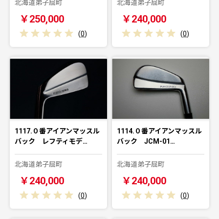
北海道弟子屈町
北海道弟子屈町
￥250,000
￥240,000
(
0
)
(
0
)
1117.０番アイアンマッスル
1114.０番アイアンマッスル
バック レフティモデ…
バック JCM-01…
北海道弟子屈町
北海道弟子屈町
￥240,000
￥240,000
(
0
)
(
0
)