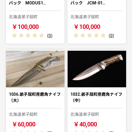
バック MODUS1…
バック JCM-01…
北海道弟子屈町
北海道弟子屈町
￥100,000
￥100,000
(
0
)
(
0
)
1036.弟子屈町産鹿角ナイフ
1032.弟子屈町産鹿角ナイフ
（大）
（中）
北海道弟子屈町
北海道弟子屈町
￥60,000
￥40,000