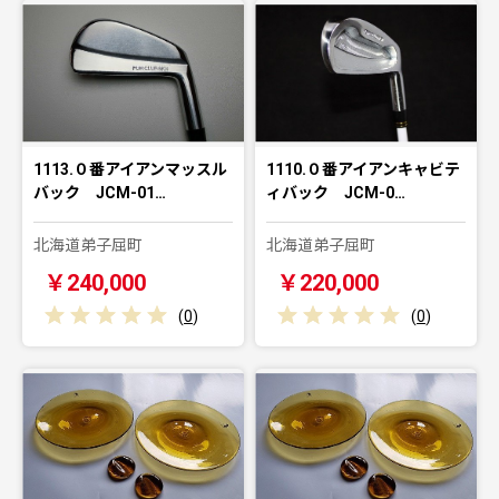
1113.０番アイアンマッスル
1110.０番アイアンキャビテ
バック JCM-01…
ィバック JCM-0…
北海道弟子屈町
北海道弟子屈町
￥240,000
￥220,000
(
0
)
(
0
)