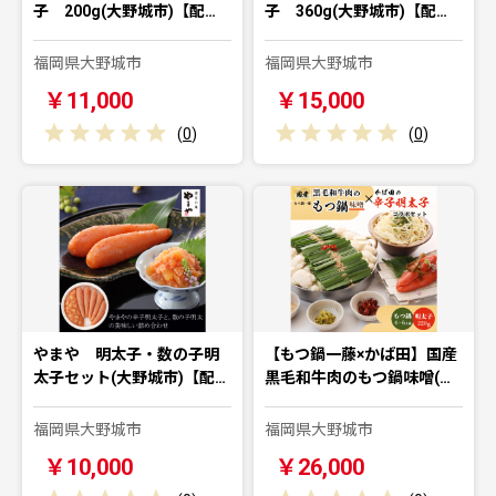
子 200g(大野城市)【配…
子 360g(大野城市)【配…
福岡県大野城市
福岡県大野城市
￥11,000
￥15,000
(
0
)
(
0
)
やまや 明太子・数の子明
【もつ鍋一藤×かば田】国産
太子セット(大野城市)【配…
黒毛和牛肉のもつ鍋味噌(…
福岡県大野城市
福岡県大野城市
￥10,000
￥26,000