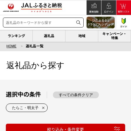
新規登録
ログイン
寄附リスト
ガイド
キャンペーン・
ランキング
返礼品
地域
特集
HOME
返礼品一覧
返礼品から探す
選択中の条件
すべての条件クリア
たらこ・明太子
絞り込み・条件変更