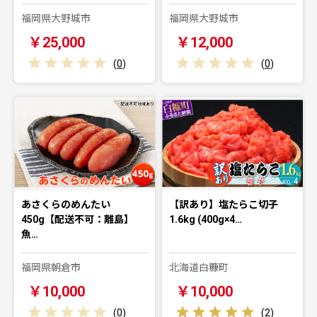
福岡県大野城市
福岡県大野城市
￥25,000
￥12,000
(
0
)
(
0
)
あさくらのめんたい
【訳あり】塩たらこ切子
450g【配送不可：離島】
1.6kg (400g×4…
魚…
福岡県朝倉市
北海道白糠町
￥10,000
￥10,000
(
0
)
(
2
)