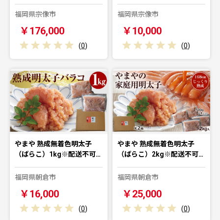
福岡県宗像市
福岡県宗像市
￥176,000
￥10,000
(
0
)
(
0
)
やまや 熟成無着色明太子
やまや 熟成無着色明太子
（ばらこ）1kg※配送不可…
（ばらこ）2kg※配送不可…
福岡県朝倉市
福岡県朝倉市
￥16,000
￥25,000
(
0
)
(
0
)