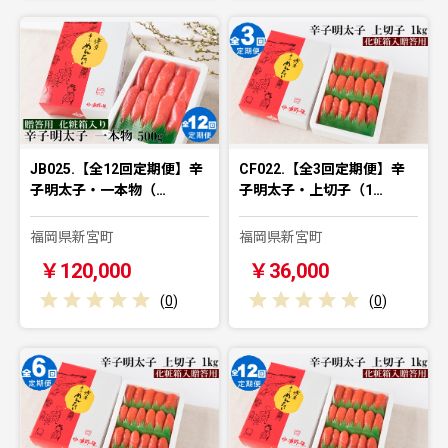
JB025.【全12回定期便】辛
CF022.【全3回定期便】辛
子明太子・一本物（…
子明太子・上切子（1…
福岡県新宮町
福岡県新宮町
￥120,000
￥36,000
(
0
)
(
0
)