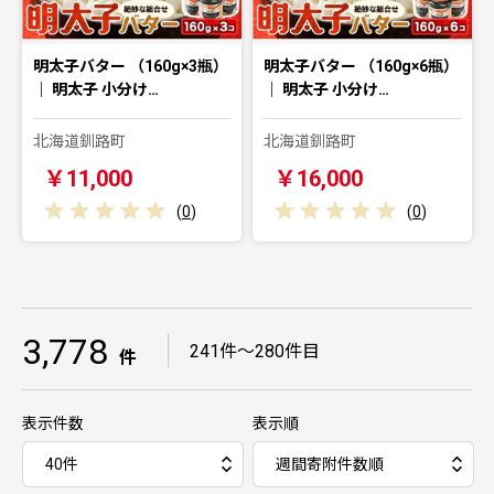
明太子バター （160g×3瓶）
明太子バター （160g×6瓶）
｜ 明太子 小分け…
｜ 明太子 小分け…
北海道釧路町
北海道釧路町
￥11,000
￥16,000
(
0
)
(
0
)
3,778
｜
241件～280件目
件
表示件数
表示順