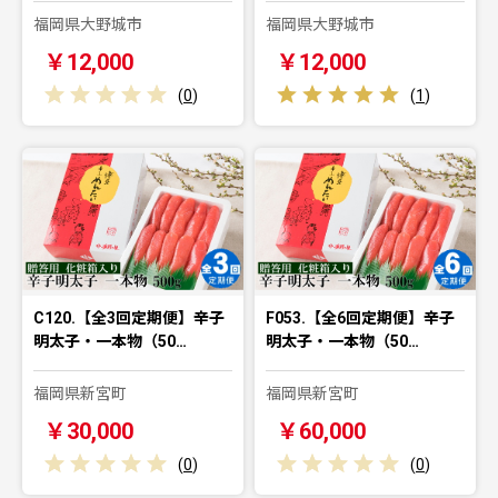
福岡県大野城市
福岡県大野城市
￥12,000
￥12,000
(
0
)
(
1
)
C120.【全3回定期便】辛子
F053.【全6回定期便】辛子
明太子・一本物（50…
明太子・一本物（50…
福岡県新宮町
福岡県新宮町
￥30,000
￥60,000
(
0
)
(
0
)