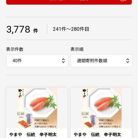
3,778
｜
241件〜280件目
件
表示件数
表示順
やまや 伝統 辛子明太
やまや 伝統 辛子明太