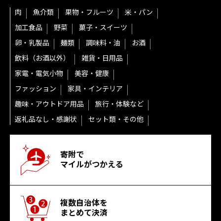
肉
魚介類
果物・フルーツ
米・パン
加工食品
野菜
菓子・スイーツ
卵・乳製品
麺類
調味料・油
お酒
飲料（お酒以外）
雑貨・日用品
家電・電気小物
美容・健康
ファッション
家具・インテリア
趣味・アウトドア用品
旅行・体験など
返礼品なし・感謝状
セット類・その他
寄附で
マイルがつかえる
複数自治体を
まとめて決済