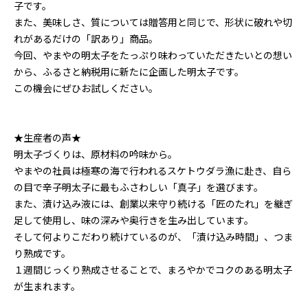
子です。
また、美味しさ、質については贈答用と同じで、形状に破れや切
れがあるだけの「訳あり」商品。
今回、やまやの明太子をたっぷり味わっていただきたいとの想い
から、ふるさと納税用に新たに企画した明太子です。
この機会にぜひお試しください。
★生産者の声★
明太子づくりは、原材料の吟味から。
やまやの社員は極寒の海で行われるスケトウダラ漁に赴き、自ら
の目で辛子明太子に最もふさわしい「真子」を選びます。
また、漬け込み液には、創業以来守り続ける「匠のたれ」を継ぎ
足して使用し、味の深みや奥行きを生み出しています。
そして何よりこだわり続けているのが、「漬け込み時間」、つま
り熟成です。
１週間じっくり熟成させることで、まろやかでコクのある明太子
が生まれます。