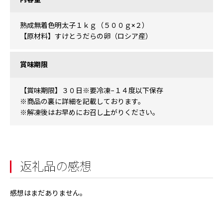
熟成無着色明太子１ｋｇ（５００ｇ×２）
【原材料】すけとうだらの卵（ロシア産）
賞味期限
【賞味期限】３０日※要冷凍−１４度以下保存
※商品の裏に詳細を記載しております。
※解凍後はお早めにお召し上がりください。
返礼品の感想
感想はまだありません。