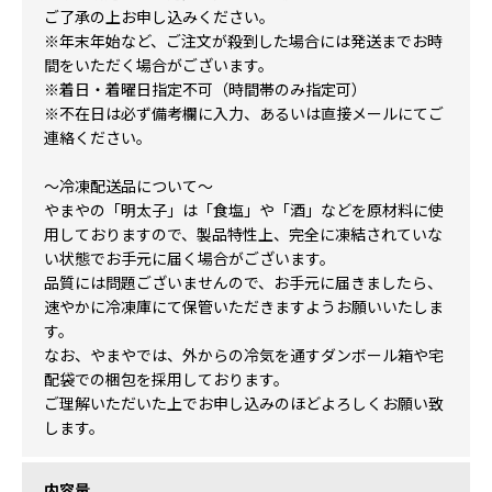
ご了承の上お申し込みください。
※年末年始など、ご注文が殺到した場合には発送までお時
間をいただく場合がございます。
※着日・着曜日指定不可（時間帯のみ指定可）
※不在日は必ず備考欄に入力、あるいは直接メールにてご
連絡ください。
〜冷凍配送品について〜
やまやの「明太子」は「食塩」や「酒」などを原材料に使
用しておりますので、製品特性上、完全に凍結されていな
い状態でお手元に届く場合がございます。
品質には問題ございませんので、お手元に届きましたら、
速やかに冷凍庫にて保管いただきますようお願いいたしま
す。
なお、やまやでは、外からの冷気を通すダンボール箱や宅
配袋での梱包を採用しております。
ご理解いただいた上でお申し込みのほどよろしくお願い致
します。
内容量