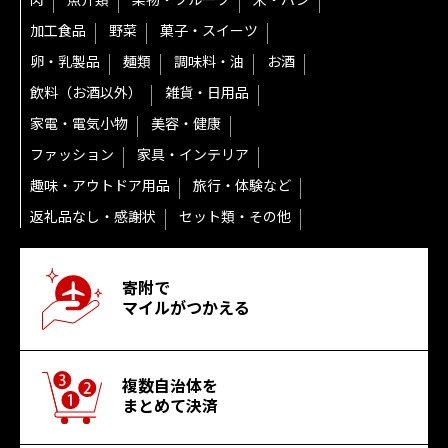
肉
魚介類
果物・フルーツ
米・パン
加工食品
野菜
菓子・スイーツ
卵・乳製品
麺類
調味料・油
お酒
飲料（お酒以外）
雑貨・日用品
家電・電気小物
美容・健康
ファッション
家具・インテリア
趣味・アウトドア用品
旅行・体験など
返礼品なし・感謝状
セット類・その他
寄附で
マイルがつかえる
複数自治体を
まとめて決済