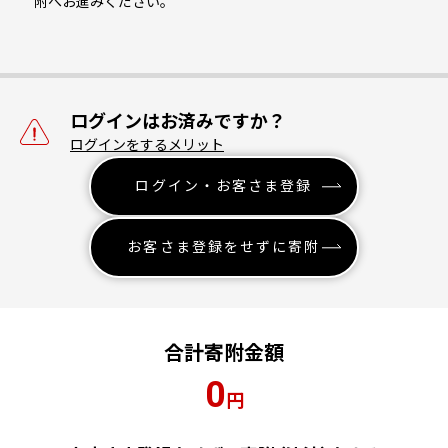
附へお進みください。
ログインはお済みですか？
ログインをするメリット
ログイン・お客さま登録
お客さま登録をせずに寄附
合計寄附金額
0
円