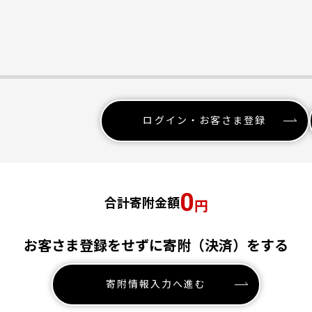
ログイン・お客さま登録
0
合計寄附金額
円
お客さま登録をせずに寄附（決済）をする
寄附情報入力へ進む