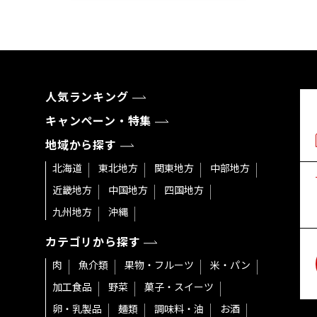
人気ランキング
キャンペーン・特集
地域から探す
北海道
東北地方
関東地方
中部地方
近畿地方
中国地方
四国地方
九州地方
沖縄
カテゴリから探す
肉
魚介類
果物・フルーツ
米・パン
加工食品
野菜
菓子・スイーツ
卵・乳製品
麺類
調味料・油
お酒