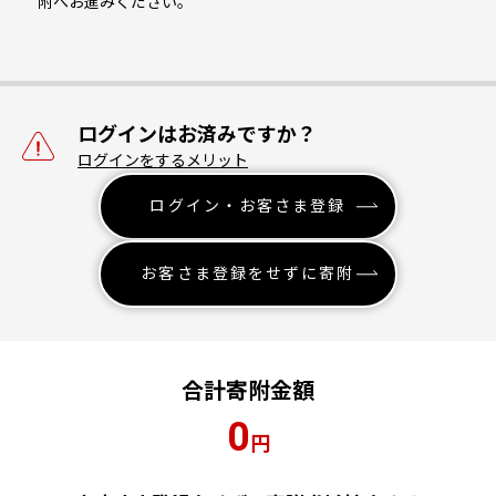
附へお進みください。
ログインはお済みですか？
ログインをするメリット
ログイン・お客さま登録
お客さま登録をせずに寄附
合計寄附金額
0
円