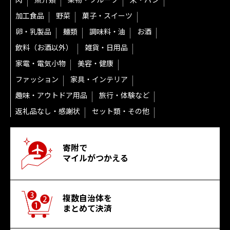
肉
魚介類
果物・フルーツ
米・パン
加工食品
野菜
菓子・スイーツ
卵・乳製品
麺類
調味料・油
お酒
飲料（お酒以外）
雑貨・日用品
家電・電気小物
美容・健康
ファッション
家具・インテリア
趣味・アウトドア用品
旅行・体験など
返礼品なし・感謝状
セット類・その他
寄附で
マイルがつかえる
複数自治体を
まとめて決済