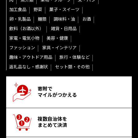
肉
魚介類
果物・フルーツ
米・パン
加工食品
野菜
菓子・スイーツ
卵・乳製品
麺類
調味料・油
お酒
飲料（お酒以外）
雑貨・日用品
家電・電気小物
美容・健康
ファッション
家具・インテリア
趣味・アウトドア用品
旅行・体験など
返礼品なし・感謝状
セット類・その他
寄附で
マイルがつかえる
複数自治体を
まとめて決済