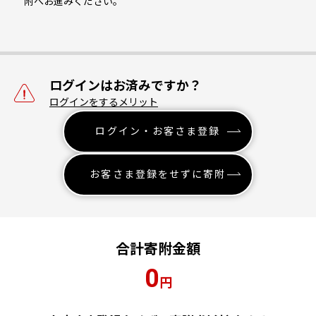
附へお進みください。
ログインはお済みですか？
ログインをするメリット
ログイン・お客さま登録
お客さま登録をせずに寄附
合計寄附金額
0
円