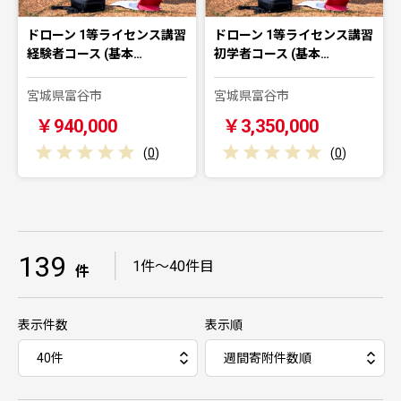
ドローン 1等ライセンス講習
ドローン 1等ライセンス講習
経験者コース (基本…
初学者コース (基本…
宮城県富谷市
宮城県富谷市
￥940,000
￥3,350,000
(
0
)
(
0
)
139
｜
1件～40件目
件
表示件数
表示順