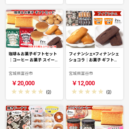
珈琲＆お菓子ギフトセット
フィナンシェ×フィナンシェ
｜コーヒー お菓子 スイー…
ショコラ｜お菓子 ギフト…
宮城県富谷市
宮城県富谷市
￥20,000
￥12,000
(
0
)
(
0
)