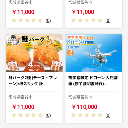
宮城県富谷市
宮城県富谷市
￥11,000
￥11,000
(
0
)
(
0
)
鮭バーグ2種 (チーズ・プレ
初学者限定 ドローン 入門講
ーン)×各2パック 計…
座 (修了証明書発行)…
宮城県富谷市
宮城県富谷市
￥11,000
￥110,000
(
0
)
(
0
)