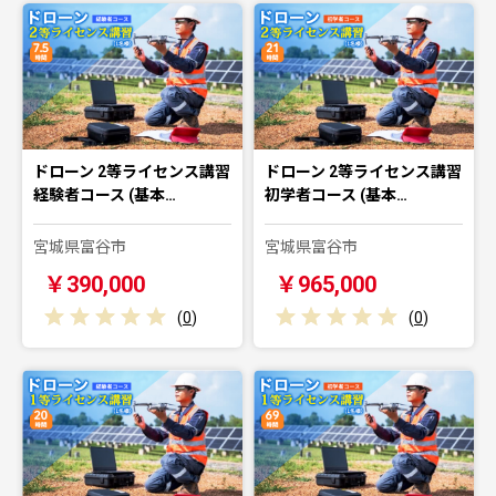
ドローン 2等ライセンス講習
ドローン 2等ライセンス講習
経験者コース (基本…
初学者コース (基本…
宮城県富谷市
宮城県富谷市
￥390,000
￥965,000
(
0
)
(
0
)