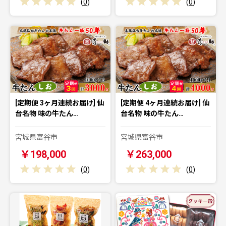
(
0
)
(
0
)
[定期便 3ヶ月連続お届け] 仙
[定期便 4ヶ月連続お届け] 仙
台名物 味の牛たん…
台名物 味の牛たん…
宮城県富谷市
宮城県富谷市
￥198,000
￥263,000
(
0
)
(
0
)