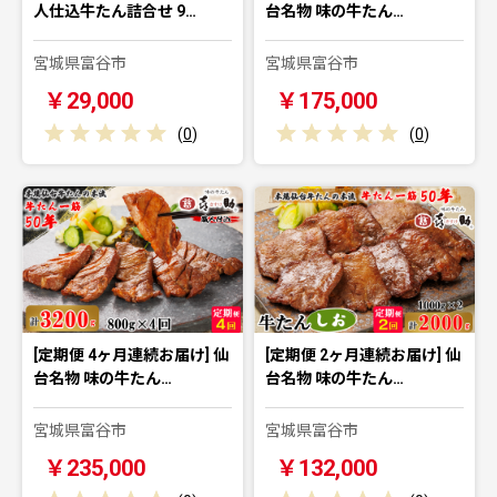
人仕込牛たん詰合せ 9…
台名物 味の牛たん…
宮城県富谷市
宮城県富谷市
￥29,000
￥175,000
(
0
)
(
0
)
[定期便 4ヶ月連続お届け] 仙
[定期便 2ヶ月連続お届け] 仙
台名物 味の牛たん…
台名物 味の牛たん…
宮城県富谷市
宮城県富谷市
￥235,000
￥132,000