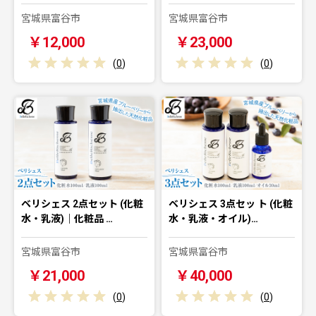
宮城県富谷市
宮城県富谷市
￥12,000
￥23,000
(
0
)
(
0
)
ベリシェス 2点セット (化粧
ベリシェス 3点セッ ト (化粧
水・乳液)｜化粧品 …
水・乳液・オイル)…
宮城県富谷市
宮城県富谷市
￥21,000
￥40,000
(
0
)
(
0
)