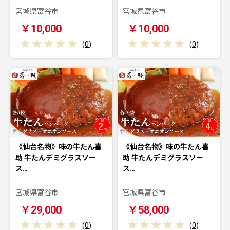
宮城県富谷市
宮城県富谷市
￥10,000
￥10,000
(
0
)
(
0
)
《仙台名物》味の牛たん喜
《仙台名物》味の牛たん喜
助 牛たんデミグラスソー
助 牛たんデミグラスソー
ス…
ス…
宮城県富谷市
宮城県富谷市
￥29,000
￥58,000
(
0
)
(
0
)