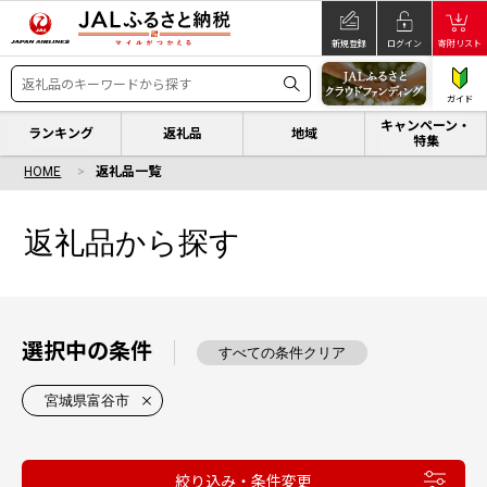
新規登録
ログイン
寄附リスト
ガイド
キャンペーン・
ランキング
返礼品
地域
特集
HOME
返礼品一覧
返礼品から探す
選択中の条件
すべての条件クリア
宮城県富谷市
絞り込み・条件変更