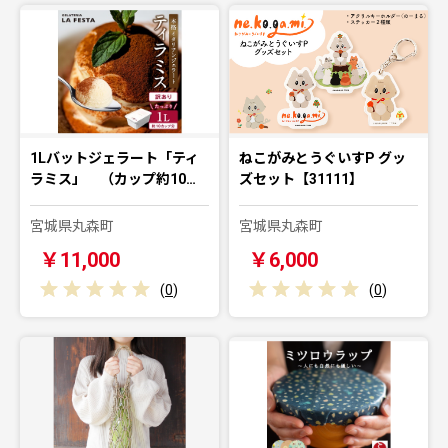
1Lバットジェラート「ティ
ねこがみとうぐいすP グッ
ラミス」 （カップ約10…
ズセット【31111】
宮城県丸森町
宮城県丸森町
￥11,000
￥6,000
(
0
)
(
0
)