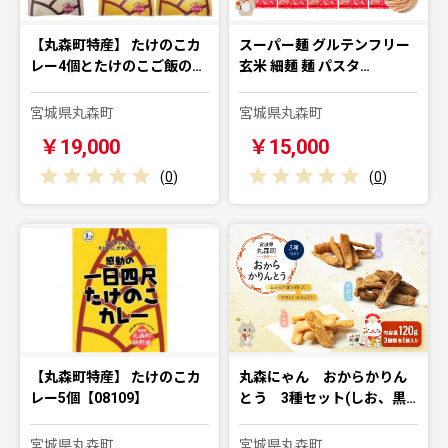
【丸森町特産】 たけのこカ
スーパー麺 グルテンフリー
レー4個とたけのこご飯の…
玄米 細麺 麺 パスタ…
宮城県丸森町
宮城県丸森町
￥19,000
￥15,000
(
0
)
(
0
)
【丸森町特産】 たけのこカ
丸森にゃん おからかりん
レー5個【08109】
とう 3種セット(しお、黒…
宮城県丸森町
宮城県丸森町