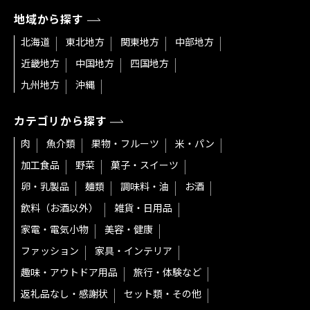
地域から探す
北海道
東北地方
関東地方
中部地方
近畿地方
中国地方
四国地方
九州地方
沖縄
カテゴリから探す
肉
魚介類
果物・フルーツ
米・パン
加工食品
野菜
菓子・スイーツ
卵・乳製品
麺類
調味料・油
お酒
飲料（お酒以外）
雑貨・日用品
家電・電気小物
美容・健康
ファッション
家具・インテリア
趣味・アウトドア用品
旅行・体験など
返礼品なし・感謝状
セット類・その他