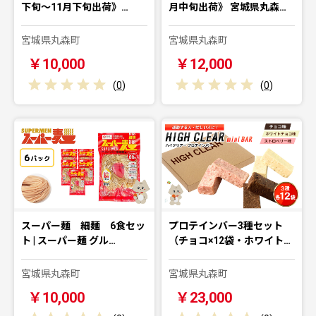
下旬～11月下旬出荷》…
月中旬出荷》 宮城県丸森…
宮城県丸森町
宮城県丸森町
￥10,000
￥12,000
(
0
)
(
0
)
スーパー麺 細麺 6食セッ
プロテインバー3種セット
ト | スーパー麺 グル…
（チョコ×12袋・ホワイト…
宮城県丸森町
宮城県丸森町
￥10,000
￥23,000