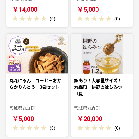
￥14,000
￥5,000
(
0
)
(
0
)
丸森にゃん コーヒーおか
訳あり！大容量サイズ！
らかりんとう 3袋セット …
丸森町 耕野のはちみつ
『夏…
宮城県丸森町
宮城県丸森町
￥5,000
￥20,000
(
0
)
(
0
)