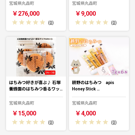
宮城県丸森町
宮城県丸森町
￥276,000
￥9,000
(
0
)
(
0
)
はちみつ好きが喜ぶ♪ 石塚
耕野のはちみつ apis
養蜂園のはちみつ香るワッ…
Honey Stick …
宮城県丸森町
宮城県丸森町
￥15,000
￥4,000
(
0
)
(
0
)