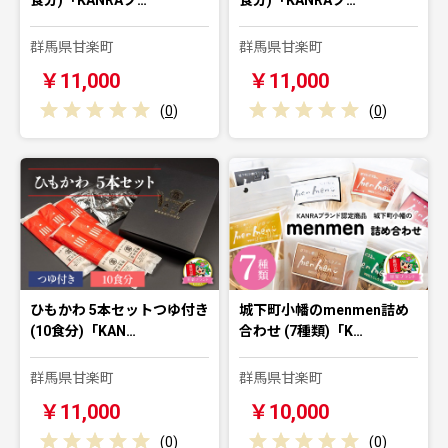
群馬県甘楽町
群馬県甘楽町
￥11,000
￥11,000
(
0
)
(
0
)
ひもかわ 5本セットつゆ付き
城下町小幡のmenmen詰め
(10食分)「KAN…
合わせ (7種類)「K…
群馬県甘楽町
群馬県甘楽町
￥11,000
￥10,000
(
0
)
(
0
)