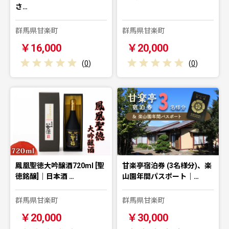
さ…
群馬県甘楽町
群馬県甘楽町
￥16,000
￥20,000
(
0
)
(
0
)
鳳凰聖徳大吟醸酒720ml [聖
甘楽亭宿泊券 (3名様分)、楽
徳銘醸]｜日本酒 …
山園年間パスポート｜…
群馬県甘楽町
群馬県甘楽町
￥20,000
￥30,000