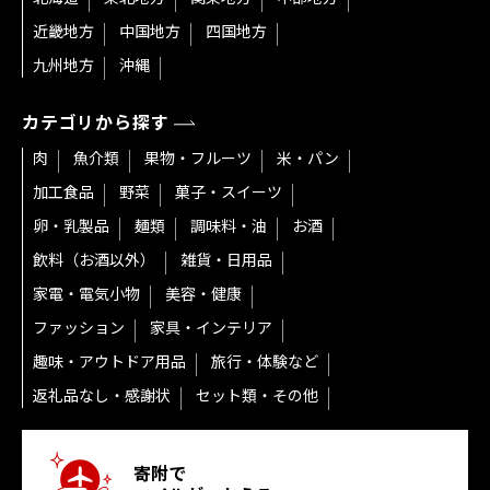
近畿地方
中国地方
四国地方
九州地方
沖縄
カテゴリから探す
肉
魚介類
果物・フルーツ
米・パン
加工食品
野菜
菓子・スイーツ
卵・乳製品
麺類
調味料・油
お酒
飲料（お酒以外）
雑貨・日用品
家電・電気小物
美容・健康
ファッション
家具・インテリア
趣味・アウトドア用品
旅行・体験など
返礼品なし・感謝状
セット類・その他
寄附で