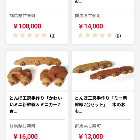
お…
群馬県甘楽町
群馬県甘楽町
￥100,000
￥14,000
(
0
)
(
0
)
とんぼ工房手作り「かわい
とんぼ工房手作り「ミニ新
いミニ新幹線＆ミニカー2
幹線2台セット」｜木のお
台…
も…
群馬県甘楽町
群馬県甘楽町
￥16,000
￥13,000