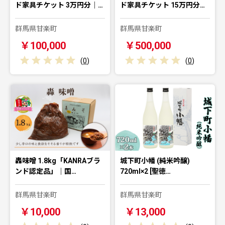
ド家具チケット 3万円分｜…
ド家具チケット 15万円分…
群馬県甘楽町
群馬県甘楽町
￥100,000
￥500,000
(
0
)
(
0
)
轟味噌 1.8kg「KANRAブラ
城下町小幡 (純米吟醸)
ンド認定品」｜国…
720ml×2 [聖徳…
群馬県甘楽町
群馬県甘楽町
￥10,000
￥13,000