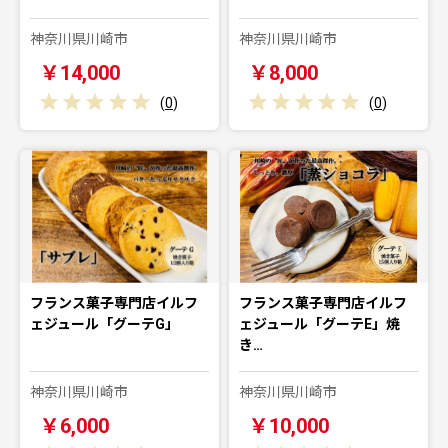
神奈川県川崎市
神奈川県川崎市
￥14,000
￥8,000
(
0
)
(
0
)
フランス菓子専門店イルフ
フランス菓子専門店イルフ
ェジュール「グーテG」
ェジュール「グーテE」焼
き…
神奈川県川崎市
神奈川県川崎市
￥6,000
￥10,000