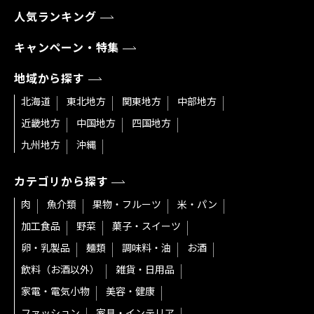
人気ランキング
キャンペーン・特集
地域から探す
北海道
東北地方
関東地方
中部地方
近畿地方
中国地方
四国地方
九州地方
沖縄
カテゴリから探す
肉
魚介類
果物・フルーツ
米・パン
加工食品
野菜
菓子・スイーツ
卵・乳製品
麺類
調味料・油
お酒
飲料（お酒以外）
雑貨・日用品
家電・電気小物
美容・健康
ファッション
家具・インテリア