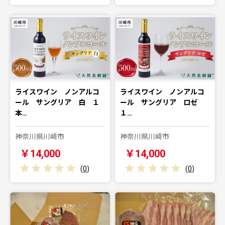
ライスワイン ノンアルコ
ライスワイン ノンアルコ
ール サングリア 白 １
ール サングリア ロゼ
本…
１…
神奈川県川崎市
神奈川県川崎市
￥14,000
￥14,000
(
0
)
(
0
)