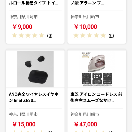
ルロール長巻タイプ トイ…
ノ酸 アラニン プ…
神奈川県川崎市
神奈川県川崎市
￥9,000
￥10,000
(
0
)
(
0
)
ANC完全ワイヤレスイヤホ
東芝 アイロン コードレス 前
ン final ZE30…
後左右スムーズなかけ…
神奈川県川崎市
神奈川県川崎市
￥15,000
￥47,000