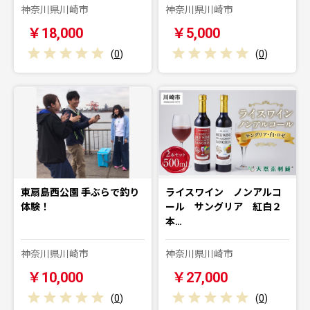
神奈川県川崎市
神奈川県川崎市
￥18,000
￥5,000
(
0
)
(
0
)
東扇島西公園 手ぶらで釣り
ライスワイン ノンアルコ
体験！
ール サングリア 紅白２
本…
神奈川県川崎市
神奈川県川崎市
￥10,000
￥27,000
(
0
)
(
0
)