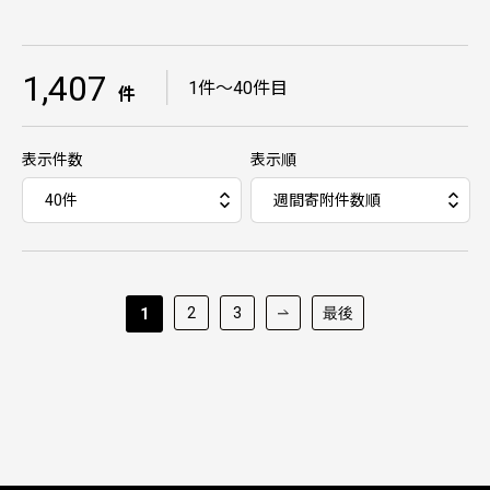
1,407
｜
1件～40件目
件
表示件数
表示順
2
3
最後
1