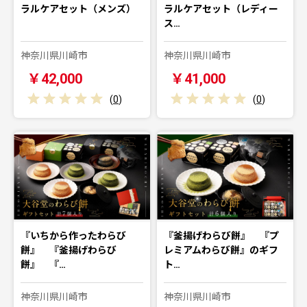
ラルケアセット（メンズ）
ラルケアセット（レディー
ス…
神奈川県川崎市
神奈川県川崎市
￥42,000
￥41,000
(
0
)
(
0
)
『いちから作ったわらび
『釜揚げわらび餅』 『プ
餅』 『釜揚げわらび
レミアムわらび餅』のギフ
餅』 『…
ト…
神奈川県川崎市
神奈川県川崎市