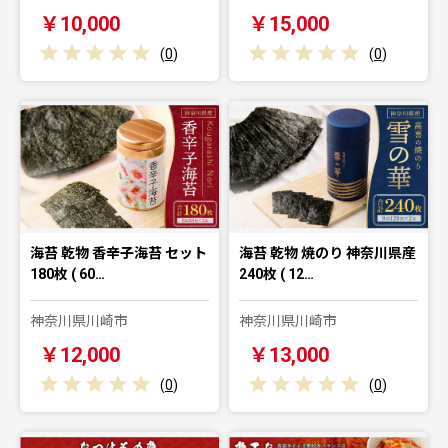
￥10,000
￥15,000
(
0
)
(
0
)
海苔 乾物 香辛子海苔 セット
海苔 乾物 焼のり 神奈川県産
180枚 ( 60…
240枚 ( 12…
神奈川県川崎市
神奈川県川崎市
￥12,000
￥13,000
(
0
)
(
0
)