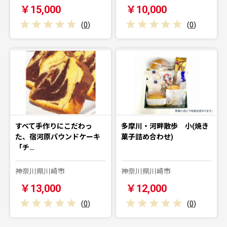
￥15,000
￥10,000
(
0
)
(
0
)
すべて手作りにこだわっ
多摩川・河畔散歩 小(焼き
た、宿河原パウンドケーキ
菓子詰め合わせ)
「チ…
神奈川県川崎市
神奈川県川崎市
￥13,000
￥12,000
(
0
)
(
0
)