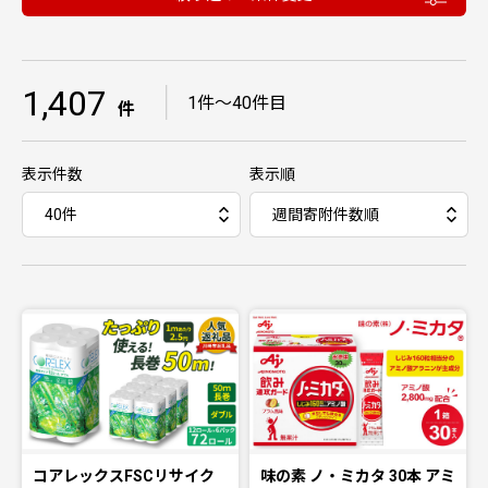
1,407
｜
1件〜40件目
件
表示件数
表示順
コアレックスFSCリサイク
味の素 ノ・ミカタ 30本 アミ