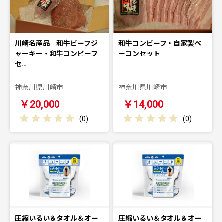
川崎名産品 和牛ビーフジ
和牛コンビーフ・自家製ベ
ャーキー・和牛コンビーフ
ーコンセット
セ…
神奈川県川崎市
神奈川県川崎市
￥20,000
￥14,000
(
0
)
(
0
)
圧縮いるい＆タオル＆オー
圧縮いるい＆タオル＆オー