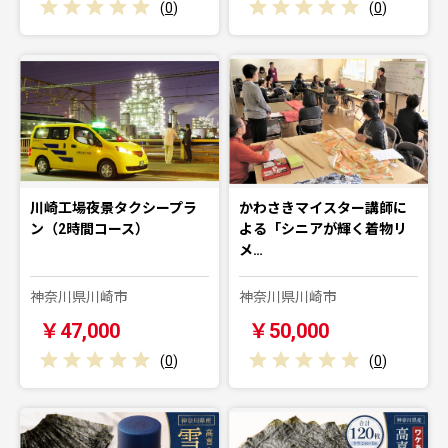
(
0
)
(
0
)
川崎工場夜景タクシープラ
かわさきマイスター講師に
ン（2時間コース）
よる「シニアが輝く着物リ
メ…
神奈川県川崎市
神奈川県川崎市
￥47,000
￥50,000
(
0
)
(
0
)