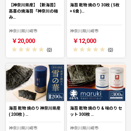
【神奈川県産】【新海苔】
海苔 乾物 焼のり 30枚 ( 5枚
高喜の焼海苔「神奈川の極
× 6食 )…
み…
神奈川県川崎市
神奈川県川崎市
￥20,000
￥12,000
(
0
)
(
0
)
海苔 乾物 焼のり 神奈川県産
海苔 乾物 焼のり & 味のり セ
( 200枚 ) …
ット 300枚 …
神奈川県川崎市
神奈川県川崎市