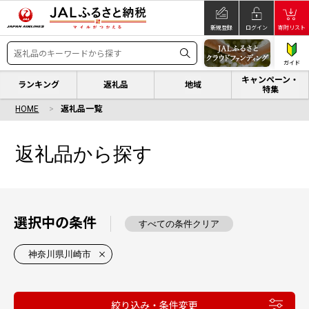
新規登録
ログイン
寄附リスト
ガイド
キャンペーン・
ランキング
返礼品
地域
特集
HOME
返礼品一覧
返礼品から探す
選択中の条件
すべての条件クリア
神奈川県川崎市
絞り込み・条件変更