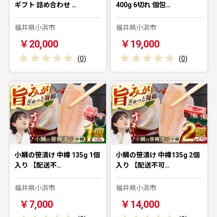
ギフト 詰め合わせ …
400g 6切れ 個包…
福井県小浜市
福井県小浜市
￥20,000
￥19,000
(
0
)
(
0
)
小鯛の笹漬け 中樽 135g 1個
小鯛の笹漬け 中樽135g 2個
入り 【配送不…
入り 【配送不可…
福井県小浜市
福井県小浜市
￥7,000
￥14,000