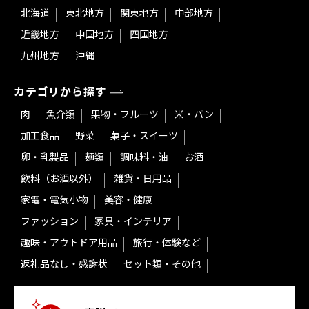
北海道
東北地方
関東地方
中部地方
近畿地方
中国地方
四国地方
九州地方
沖縄
カテゴリから探す
肉
魚介類
果物・フルーツ
米・パン
加工食品
野菜
菓子・スイーツ
卵・乳製品
麺類
調味料・油
お酒
飲料（お酒以外）
雑貨・日用品
家電・電気小物
美容・健康
ファッション
家具・インテリア
趣味・アウトドア用品
旅行・体験など
返礼品なし・感謝状
セット類・その他