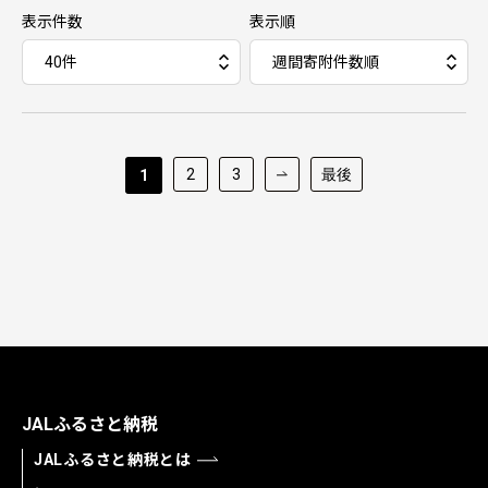
表示件数
表示順
2
3
最後
1
JALふるさと納税
JALふるさと納税とは