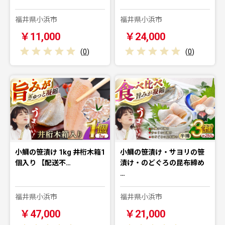
福井県小浜市
福井県小浜市
￥11,000
￥24,000
(
0
)
(
0
)
小鯛の笹漬け 1kg 井桁木箱1
小鯛の笹漬け・サヨリの笹
個入り 【配送不…
漬け・のどぐろの昆布締め
…
福井県小浜市
福井県小浜市
￥47,000
￥21,000