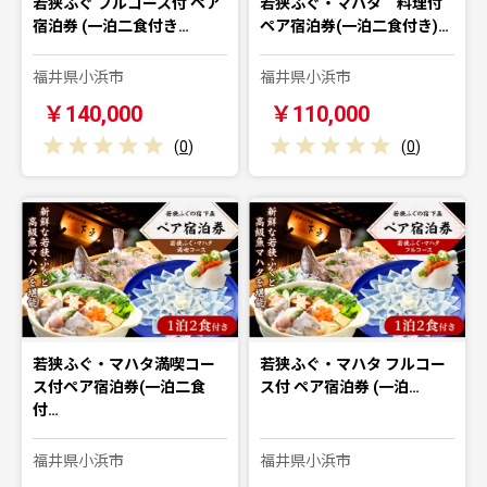
若狭ふぐ フルコース付 ペア
若狭ふぐ・マハタ 料理付
宿泊券 (一泊二食付き…
ペア宿泊券(一泊二食付き)…
福井県小浜市
福井県小浜市
￥140,000
￥110,000
(
0
)
(
0
)
若狭ふぐ・マハタ満喫コー
若狭ふぐ・マハタ フルコー
ス付ペア宿泊券(一泊二食
ス付 ペア宿泊券 (一泊…
付…
福井県小浜市
福井県小浜市