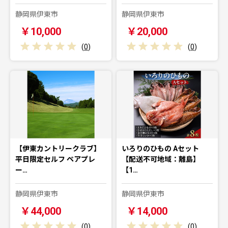
静岡県伊東市
静岡県伊東市
￥10,000
￥20,000
(
0
)
(
0
)
【伊東カントリークラブ】
いろりのひもの Aセット
平日限定セルフ ペアプレ
【配送不可地域：離島】
ー…
【1…
静岡県伊東市
静岡県伊東市
￥44,000
￥14,000
(
0
)
(
0
)