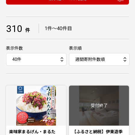
310
｜
1件〜40件目
件
表示件数
表示順
受付終了
楽味家まるげん・まるた
【ふるさと納税】伊東遊季