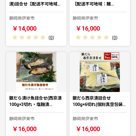
漬)詰合せ【配送不可地域…
【配送不可地域：離…
静岡県伊東市
静岡県伊東市
￥14,000
￥16,000
(
0
)
(
0
)
銀だら漬け魚詰合せ(西京漬
銀だら西京漬詰合せ
100g×3切れ・塩麹漬…
100g×6切れ(個別真空包装…
静岡県伊東市
静岡県伊東市
￥16,000
￥16,000