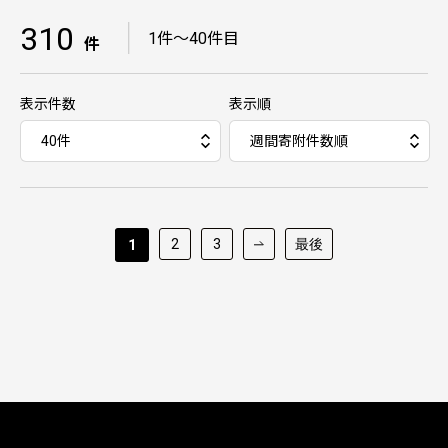
310
｜
1件～40件目
件
表示件数
表示順
2
3
最後
1