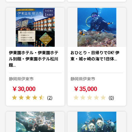
伊東園ホテル・伊東園ホテ
おひとり・日帰りでOK! 伊
ル別館・伊東園ホテル松川
東・城ヶ崎の海で1日体…
館…
静岡県伊東市
静岡県伊東市
￥30,000
￥35,000
(
2
)
(
0
)