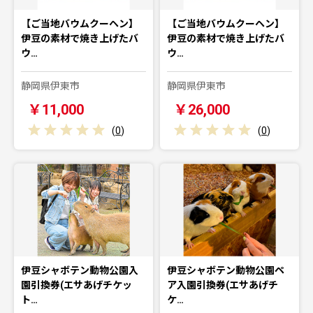
【ご当地バウムクーヘン】
【ご当地バウムクーヘン】
伊豆の素材で焼き上げたバ
伊豆の素材で焼き上げたバ
ウ…
ウ…
静岡県伊東市
静岡県伊東市
￥11,000
￥26,000
(
0
)
(
0
)
伊豆シャボテン動物公園入
伊豆シャボテン動物公園ペ
園引換券(エサあげチケッ
ア入園引換券(エサあげチ
ト…
ケ…