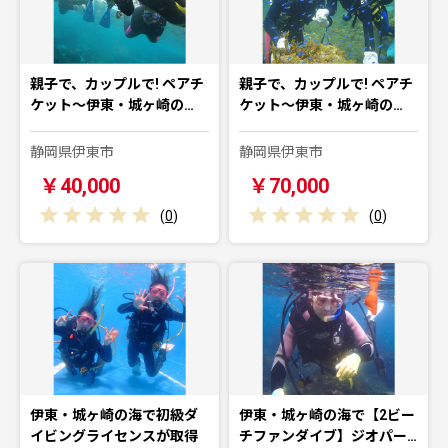
親子で、カップルで! ペアチ
親子で、カップルで! ペアチ
ケット〜伊東・城ヶ崎の…
ケット〜伊東・城ヶ崎の…
静岡県伊東市
静岡県伊東市
￥40,000
￥70,000
(
0
)
(
0
)
伊東・城ヶ崎の海で初級ダ
伊東・城ヶ崎の海で【2ビー
イビングライセンスが取得
チファンダイブ】ジオパー…