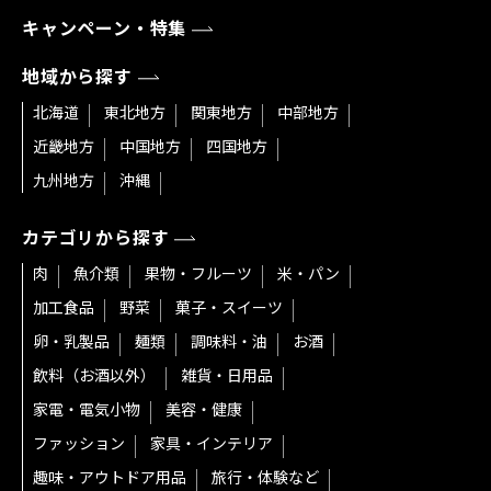
キャンペーン・特集
地域から探す
北海道
東北地方
関東地方
中部地方
近畿地方
中国地方
四国地方
九州地方
沖縄
カテゴリから探す
肉
魚介類
果物・フルーツ
米・パン
加工食品
野菜
菓子・スイーツ
卵・乳製品
麺類
調味料・油
お酒
飲料（お酒以外）
雑貨・日用品
家電・電気小物
美容・健康
ファッション
家具・インテリア
趣味・アウトドア用品
旅行・体験など