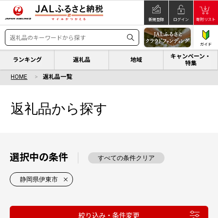
新規登録
ログイン
寄附リスト
ガイド
キャンペーン・
ランキング
返礼品
地域
特集
HOME
返礼品一覧
返礼品から探す
選択中の条件
すべての条件クリア
静岡県伊東市
絞り込み・条件変更