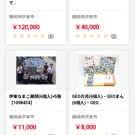
で…
静岡県伊東市
静岡県伊東市
￥120,000
￥40,000
(
0
)
(
0
)
伊東なまこ饅頭(6個入)×5箱
GEOの月(6個入)・GEOまん
【1098434】
(6個入)・GEO…
静岡県伊東市
静岡県伊東市
￥11,000
￥8,000