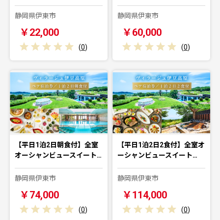
静岡県伊東市
静岡県伊東市
￥22,000
￥60,000
(
0
)
(
0
)
【平日1泊2日朝食付】全室
【平日1泊2日2食付】全室オ
オーシャンビュースイート…
ーシャンビュースイート…
静岡県伊東市
静岡県伊東市
￥74,000
￥114,000
(
0
)
(
0
)