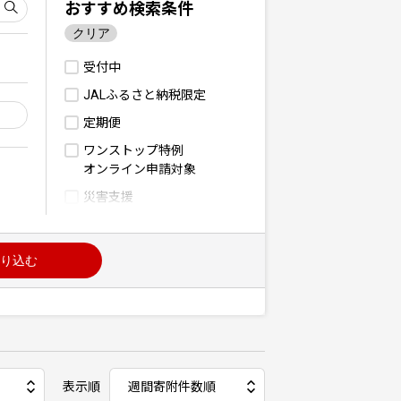
おすすめ検索条件
クリア
受付中
JALふるさと納税限定
定期便
ワンストップ特例
オンライン申請対象
災害支援
り込む
表示順