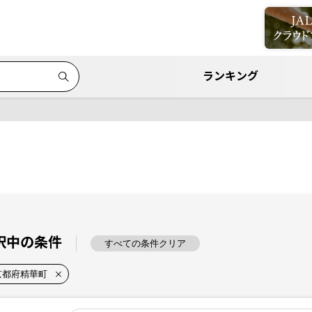
ランキング
択中の条件
すべての条件クリア
京都府精華町