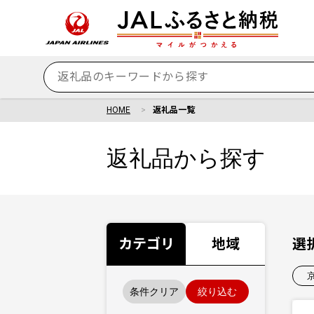
HOME
返礼品一覧
返礼品から探す
カテゴリ
地域
選
条件クリア
絞り込む