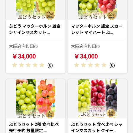
ぶどう マッターホルン 雄宝
マッターホルン 雄宝 スカー
シャインマスカット …
レット マイハート ぶ…
大阪府岸和田市
大阪府岸和田市
￥34,000
￥34,000
(
0
)
(
0
)
ぶどうセット 2種 食べ比べ
ぶどうセット 食べ比べ シャ
先行予約 数量限定 …
インマスカット クイー…