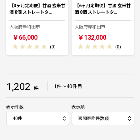
【3ヶ月定期便】甘酒 玄米甘
【6ヶ月定期便】甘酒 玄米甘
酒 8個 ストレートタ…
酒 8個 ストレートタ…
大阪府岸和田市
大阪府岸和田市
￥66,000
￥132,000
(
0
)
(
0
)
1,202
｜
1件～40件目
件
表示件数
表示順