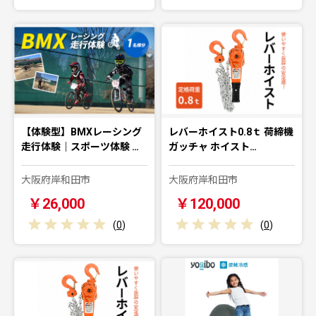
【体験型】BMXレーシング
レバーホイスト0.8ｔ 荷締機
走行体験｜スポーツ体験 …
ガッチャ ホイスト…
大阪府岸和田市
大阪府岸和田市
￥26,000
￥120,000
(
0
)
(
0
)