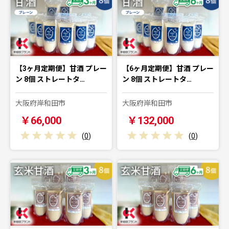
【3ヶ月定期便】甘酒 プレー
【6ヶ月定期便】甘酒 プレー
ン 8個 ストレートタ…
ン 8個 ストレートタ…
大阪府岸和田市
大阪府岸和田市
￥66,000
￥132,000
(
0
)
(
0
)