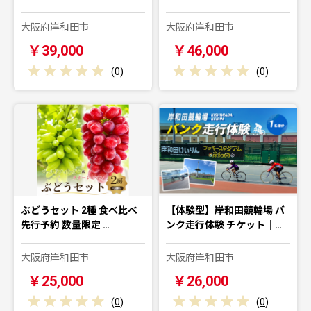
大阪府岸和田市
大阪府岸和田市
￥39,000
￥46,000
(
0
)
(
0
)
ぶどうセット 2種 食べ比べ
【体験型】岸和田競輪場 バ
先行予約 数量限定 …
ンク走行体験 チケット｜…
大阪府岸和田市
大阪府岸和田市
￥25,000
￥26,000
(
0
)
(
0
)