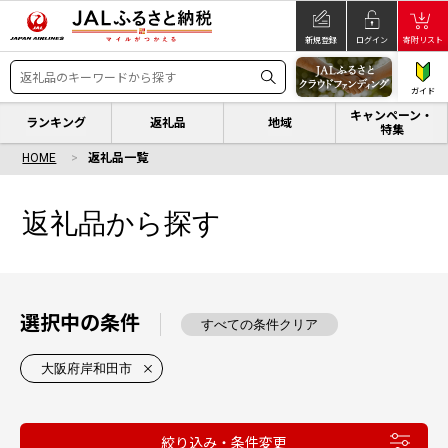
新規登録
ログイン
寄附リスト
ガイド
キャンペーン・
ランキング
返礼品
地域
特集
HOME
返礼品一覧
返礼品から探す
選択中の条件
すべての条件クリア
大阪府岸和田市
絞り込み・条件変更