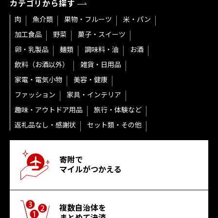
カテゴリから探す
肉
魚介類
果物・フルーツ
米・パン
加工食品
野菜
菓子・スイーツ
卵・乳製品
麺類
調味料・油
お酒
飲料（お酒以外）
雑貨・日用品
家電・電気小物
美容・健康
ファッション
家具・インテリア
趣味・アウトドア用品
旅行・体験など
返礼品なし・感謝状
セット類・その他
寄附で
マイルがつかえる
複数自治体を
まとめて決済