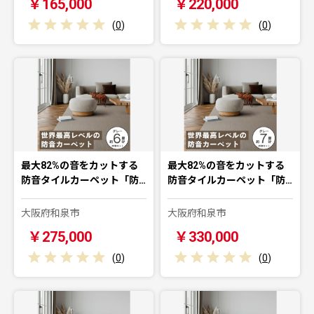
￥165,000
￥220,000
(
0
)
(
0
)
最大82%の音をカットする
最大82%の音をカットする
防音タイルカーペット「防…
防音タイルカーペット「防…
大阪府和泉市
大阪府和泉市
￥275,000
￥330,000
(
0
)
(
0
)