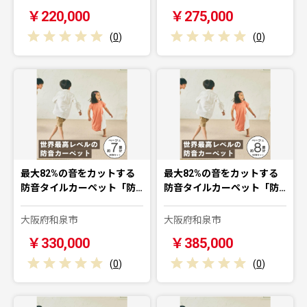
￥220,000
￥275,000
(
0
)
(
0
)
最大82%の音をカットする
最大82%の音をカットする
防音タイルカーペット「防…
防音タイルカーペット「防…
大阪府和泉市
大阪府和泉市
￥330,000
￥385,000
(
0
)
(
0
)