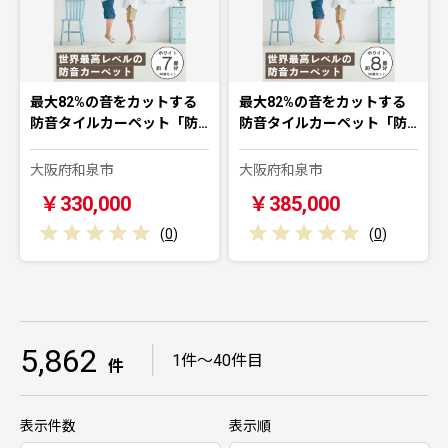
最大82%の音をカットする
最大82%の音をカットする
防音タイルカーペット「防…
防音タイルカーペット「防…
大阪府和泉市
大阪府和泉市
￥330,000
￥385,000
(
0
)
(
0
)
5,862
｜
1件～40件目
件
表示件数
表示順