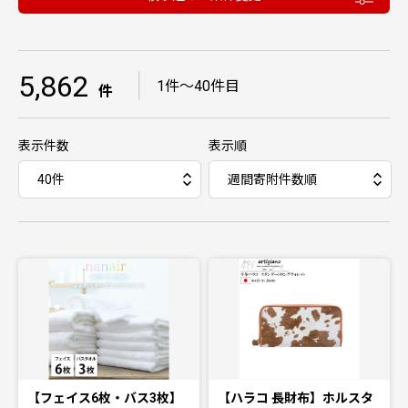
5,862
｜
1件〜40件目
件
表示件数
表示順
【フェイス6枚・バス3枚】
【ハラコ 長財布】ホルスタ