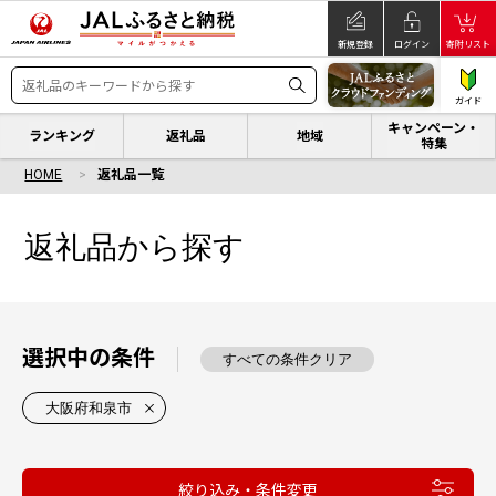
新規登録
ログイン
寄附リスト
ガイド
キャンペーン・
ランキング
返礼品
地域
特集
HOME
返礼品一覧
返礼品から探す
選択中の条件
すべての条件クリア
大阪府和泉市
絞り込み・条件変更