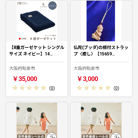
【8重ガーゼケット シングル
仏陀(ブッダ)の根付ストラッ
サイズ ネイビー】14…
プ〈癒し〉【15659…
大阪府和泉市
大阪府和泉市
￥35,000
￥3,000
(
0
)
(
0
)