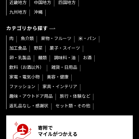
近畿地方
中国地方
四国地方
九州地方
沖縄
カテゴリから探す
肉
魚介類
果物・フルーツ
米・パン
加工食品
野菜
菓子・スイーツ
卵・乳製品
麺類
調味料・油
お酒
飲料（お酒以外）
雑貨・日用品
家電・電気小物
美容・健康
ファッション
家具・インテリア
趣味・アウトドア用品
旅行・体験など
返礼品なし・感謝状
セット類・その他
寄附で
マイルがつかえる