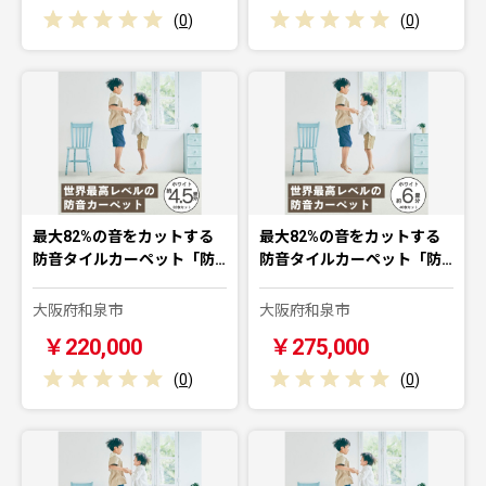
(
0
)
(
0
)
最大82%の音をカットする
最大82%の音をカットする
防音タイルカーペット「防…
防音タイルカーペット「防…
大阪府和泉市
大阪府和泉市
￥220,000
￥275,000
(
0
)
(
0
)