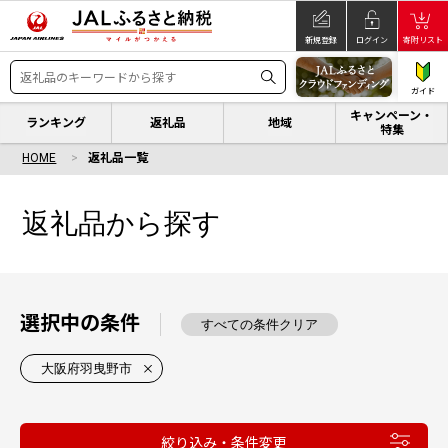
新規登録
ログイン
寄附リスト
ガイド
キャンペーン・
ランキング
返礼品
地域
特集
HOME
返礼品一覧
返礼品から探す
選択中の条件
すべての条件クリア
大阪府羽曳野市
絞り込み・条件変更