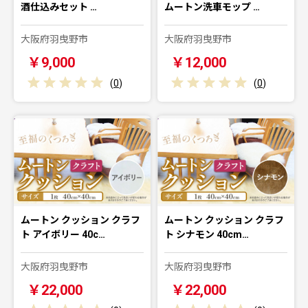
酒仕込みセット …
ムートン洗車モップ …
大阪府羽曳野市
大阪府羽曳野市
￥9,000
￥12,000
(
0
)
(
0
)
ムートン クッション クラフ
ムートン クッション クラフ
ト アイボリー 40c…
ト シナモン 40cm…
大阪府羽曳野市
大阪府羽曳野市
￥22,000
￥22,000