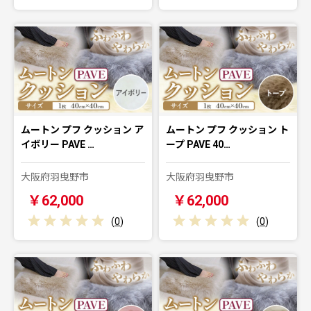
ムートン プフ クッション ア
ムートン プフ クッション ト
イボリー PAVE …
ープ PAVE 40…
大阪府羽曳野市
大阪府羽曳野市
￥62,000
￥62,000
(
0
)
(
0
)