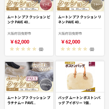
ムートン プフ クッション ピ
ムートン プフ クッション リ
ンク PAVE 40…
ネン PAVE 40…
大阪府羽曳野市
大阪府羽曳野市
￥62,000
￥62,000
(
0
)
(
0
)
ムートン プフ クッション プ
バッグ ムートン ボストンバ
ラチナムー PAVE…
ッグ アイボリー 1個…