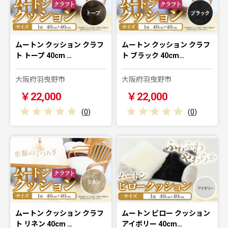
ムートン クッション クラフ
ムートン クッション クラフ
ト トープ 40cm …
ト ブラック 40cm…
大阪府羽曳野市
大阪府羽曳野市
￥22,000
￥22,000
(
0
)
(
0
)
ムートン クッション クラフ
ムートン ピロー クッション
ト リネン 40cm …
アイボリー 40cm…