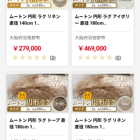
ムートン 円形 ラグ リネン
ムートン 円形 ラグ アイボリ
直径 140cm 1…
ー 直径 180cm…
大阪府羽曳野市
大阪府羽曳野市
￥279,000
￥469,000
(
0
)
(
0
)
ムートン 円形 ラグ トープ 直
ムートン 円形 ラグ リネン
径 180cm 1…
直径 180cm 1…