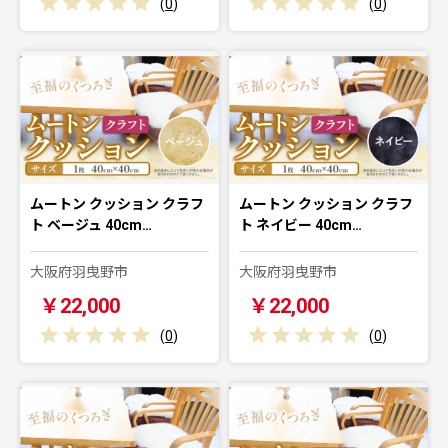
(
0
)
(
0
)
ムートン クッション クラフ
ムートン クッション クラフ
ト ベージュ 40cm…
ト ネイビー 40cm…
大阪府羽曳野市
大阪府羽曳野市
￥22,000
￥22,000
(
0
)
(
0
)