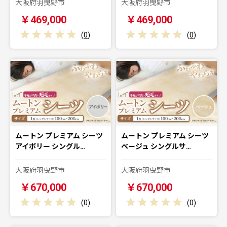
大阪府羽曳野市
大阪府羽曳野市
￥469,000
￥469,000
(
0
)
(
0
)
ムートン プレミアム シーツ
ムートン プレミアム シーツ
アイボリー シングル…
ベージュ シングルサ…
大阪府羽曳野市
大阪府羽曳野市
￥670,000
￥670,000
(
0
)
(
0
)