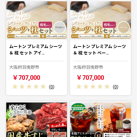
ムートン プレミアム シーツ
ムートン プレミアム シーツ
＆ 枕 セット アイ…
＆ 枕 セット ベー…
大阪府羽曳野市
大阪府羽曳野市
￥707,000
￥707,000
(
0
)
(
0
)