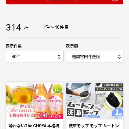
314
｜
1件〜40件目
件
表示件数
表示順
酔わないThe CHOYA 本格梅
洗車モップ モップ ムートン