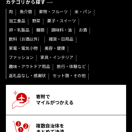
カテゴリから探す
肉
魚介類
果物・フルーツ
米・パン
加工食品
野菜
菓子・スイーツ
卵・乳製品
麺類
調味料・油
お酒
飲料（お酒以外）
雑貨・日用品
家電・電気小物
美容・健康
ファッション
家具・インテリア
趣味・アウトドア用品
旅行・体験など
返礼品なし・感謝状
セット類・その他
寄附で
マイルがつかえる
複数自治体を
まとめて決済