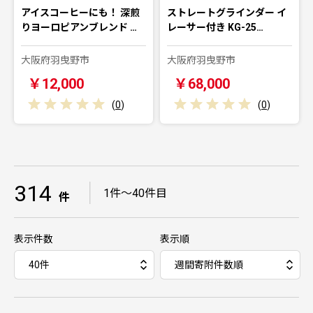
アイスコーヒーにも！ 深煎
ストレートグラインダー イ
りヨーロピアンブレンド …
レーサー付き KG-25…
大阪府羽曳野市
大阪府羽曳野市
￥12,000
￥68,000
(
0
)
(
0
)
314
｜
1件～40件目
件
表示件数
表示順