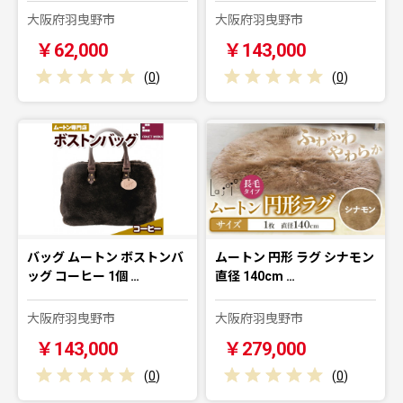
大阪府羽曳野市
大阪府羽曳野市
￥62,000
￥143,000
(
0
)
(
0
)
バッグ ムートン ボストンバ
ムートン 円形 ラグ シナモン
ッグ コーヒー 1個 …
直径 140cm …
大阪府羽曳野市
大阪府羽曳野市
￥143,000
￥279,000
(
0
)
(
0
)