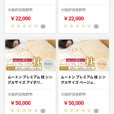
大阪府羽曳野市
大阪府羽曳野市
￥22,000
￥22,000
(
0
)
(
0
)
ムートン プレミアム 枕 シン
ムートン プレミアム 枕 シン
グルサイズ アイボリ…
グルサイズ ベージュ…
大阪府羽曳野市
大阪府羽曳野市
￥50,000
￥50,000
(
0
)
(
0
)