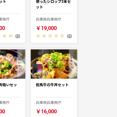
ット
使ったシロップ3本セ
ット
庫県庁
兵庫県兵庫県庁
00
￥19,000
(
0
)
(
0
)
肉吸いセッ
但馬牛の牛丼セット
庫県庁
兵庫県兵庫県庁
00
￥16,000