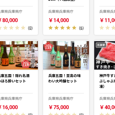
兵庫県兵庫県庁
兵庫県兵庫県庁
兵庫県兵
￥80,000
￥14,000
￥11,0
(
0
)
(
6
)
兵庫五国！隠れ名酒
兵庫五国！至高の味
神戸牛す
のほろ酔いセット
わい大吟醸セット
ぶしゃぶ用
凍）
兵庫県兵庫県庁
兵庫県兵庫県庁
兵庫県兵
￥16,000
￥75,000
￥40,0