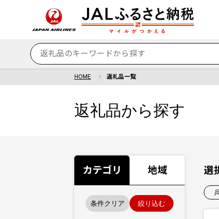
HOME
返礼品一覧
返礼品から探す
カテゴリ
地域
選
条件クリア
絞り込む