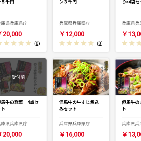
ン５千円
ン３千円
り×4袋セ
兵庫県兵庫県庁
兵庫県兵庫県庁
兵庫県兵
￥20,000
￥12,000
￥13,0
(
0
)
(
0
)
受付前
但馬牛の惣菜 4点セ
但馬牛の牛すじ煮込
但馬牛の
ット
みセット
ト
兵庫県兵庫県庁
兵庫県兵庫県庁
兵庫県兵
￥20,000
￥16,000
￥13,0