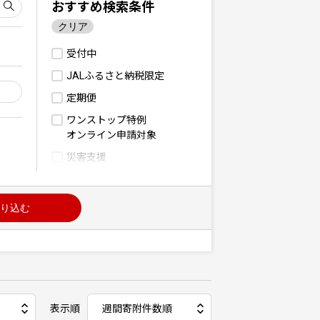
おすすめ検索条件
クリア
受付中
JALふるさと納税限定
定期便
ワンストップ特例
オンライン申請対象
災害支援
り込む
表示順