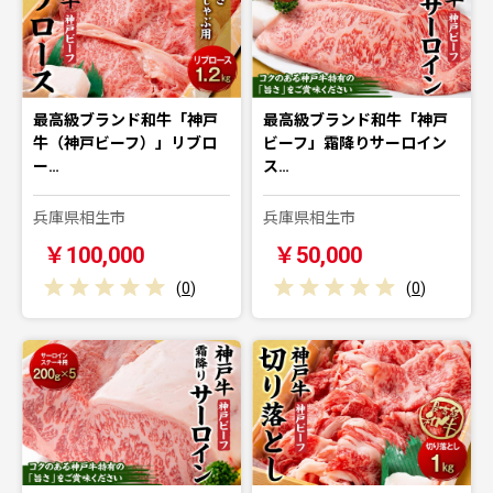
最高級ブランド和牛「神戸
最高級ブランド和牛「神戸
牛（神戸ビーフ）」リブロ
ビーフ」霜降りサーロイン
ー…
ス…
兵庫県相生市
兵庫県相生市
￥100,000
￥50,000
(
0
)
(
0
)