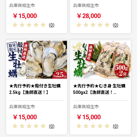
兵庫県相生市
兵庫県相生市
￥15,000
￥28,000
(
0
)
(
0
)
★先行予約★殻付き生牡蠣
★先行予約★むき身 生牡蠣
2.5kg【漁師直送！】
500gx2【漁師直送！…
兵庫県相生市
兵庫県相生市
￥15,000
￥15,000
(
0
)
(
0
)