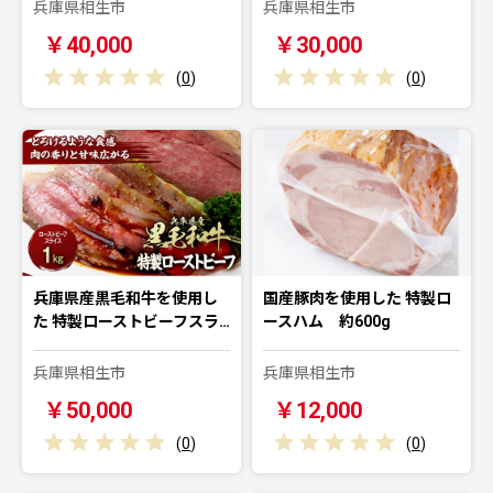
兵庫県相生市
兵庫県相生市
￥40,000
￥30,000
(
0
)
(
0
)
兵庫県産黒毛和牛を使用し
国産豚肉を使用した 特製ロ
た 特製ローストビーフスラ…
ースハム 約600g
兵庫県相生市
兵庫県相生市
￥50,000
￥12,000
(
0
)
(
0
)