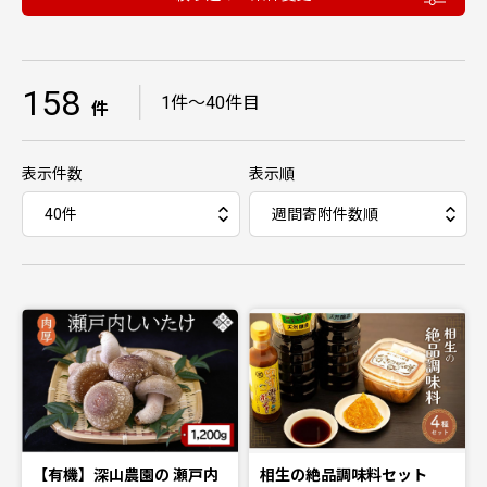
158
｜
1件〜40件目
件
表示件数
表示順
【有機】深山農園の 瀬戸内
相生の絶品調味料セット