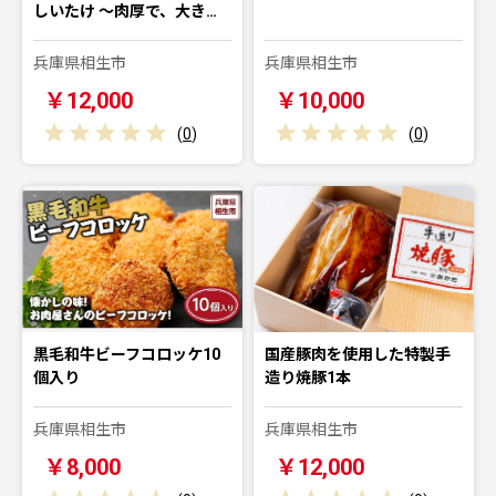
しいたけ ～肉厚で、大き…
兵庫県相生市
兵庫県相生市
￥12,000
￥10,000
(
0
)
(
0
)
黒毛和牛ビーフコロッケ10
国産豚肉を使用した特製手
個入り
造り焼豚1本
兵庫県相生市
兵庫県相生市
￥8,000
￥12,000