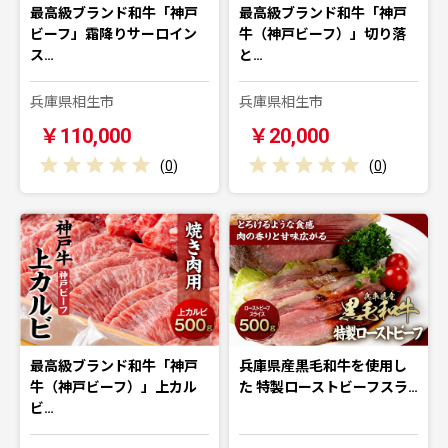
最高級ブランド和牛「神戸
最高級ブランド和牛「神戸
ビーフ」霜降りサーロイン
牛（神戸ビーフ）」切り落
ス…
と…
兵庫県相生市
兵庫県相生市
￥110,000
￥20,000
(
0
)
(
0
)
最高級ブランド和牛「神戸
兵庫県産黒毛和牛を使用し
牛（神戸ビーフ）」上カル
た 特製ローストビーフスラ…
ビ…