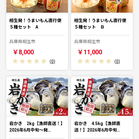
相生発！うまいもん直行便
相生発！うまいもん直行便
５種セット A
５種セット Ｂ
兵庫県相生市
兵庫県相生市
￥8,000
￥11,000
(
0
)
(
0
)
岩かき 2kg【漁師直送！】
岩かき 4.5kg【漁師直
2026年6月中旬～発…
送！】2026年6月中旬…