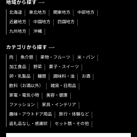
地域から探す
北海道
東北地方
関東地方
中部地方
近畿地方
中国地方
四国地方
九州地方
沖縄
カテゴリから探す
肉
魚介類
果物・フルーツ
米・パン
加工食品
野菜
菓子・スイーツ
卵・乳製品
麺類
調味料・油
お酒
飲料（お酒以外）
雑貨・日用品
家電・電気小物
美容・健康
ファッション
家具・インテリア
趣味・アウトドア用品
旅行・体験など
返礼品なし・感謝状
セット類・その他