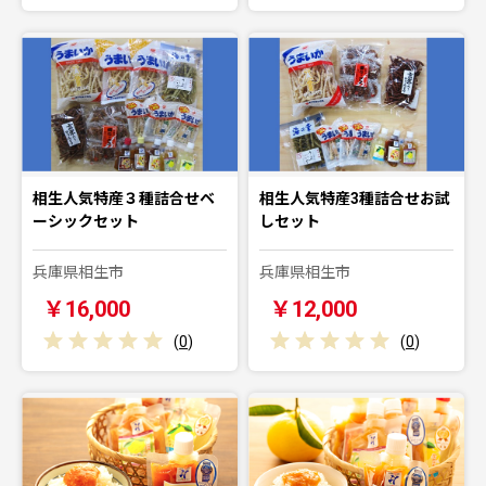
相生人気特産３種詰合せベ
相生人気特産3種詰合せお試
ーシックセット
しセット
兵庫県相生市
兵庫県相生市
￥16,000
￥12,000
(
0
)
(
0
)