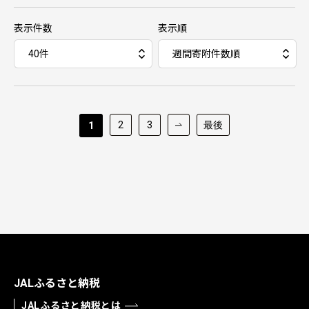
表示件数
表示順
2
3
最後
1
JALふるさと納税
JALふるさと納税とは