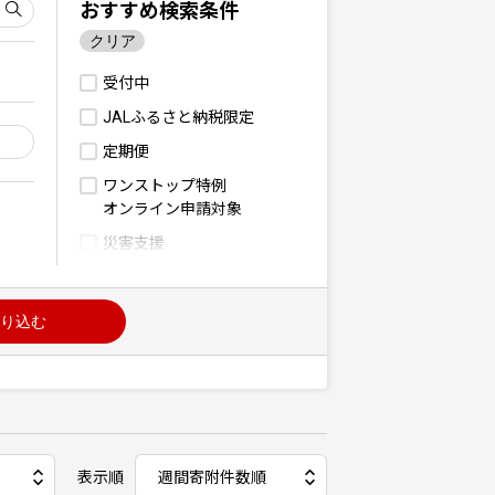
おすすめ検索条件
クリア
受付中
JALふるさと納税限定
定期便
ワンストップ特例
オンライン申請対象
災害支援
り込む
表示順