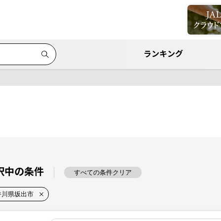
ランキング
択中の条件
すべての条件クリア
香川県坂出市