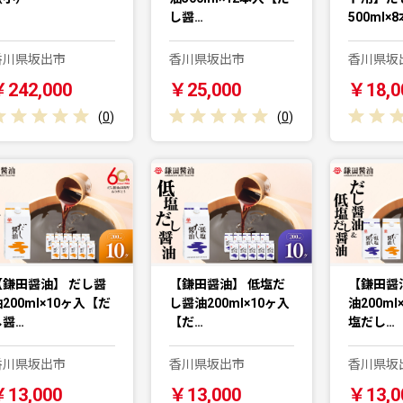
し醤…
500ml×
香川県坂出市
香川県坂出市
香川県坂
￥242,000
￥25,000
￥18,0
(
0
)
(
0
)
【鎌田醤油】 だし醤
【鎌田醤油】 低塩だ
【鎌田醤
200ml×10ヶ入【だ
し醤油200ml×10ヶ入
油200m
し醤…
【だ…
塩だし…
香川県坂出市
香川県坂出市
香川県坂
￥13,000
￥13,000
￥13,0