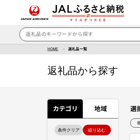
HOME
返礼品一覧
返礼品から探す
カテゴリ
地域
選
条件クリア
絞り込む