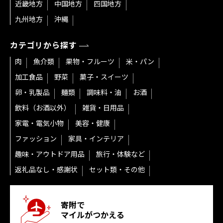
近畿地方
中国地方
四国地方
九州地方
沖縄
カテゴリから探す
肉
魚介類
果物・フルーツ
米・パン
加工食品
野菜
菓子・スイーツ
卵・乳製品
麺類
調味料・油
お酒
飲料（お酒以外）
雑貨・日用品
家電・電気小物
美容・健康
ファッション
家具・インテリア
趣味・アウトドア用品
旅行・体験など
返礼品なし・感謝状
セット類・その他
寄附で
マイルがつかえる