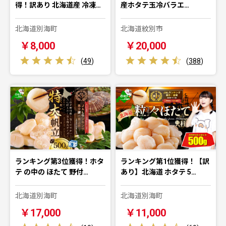
得！訳あり 北海道産 冷凍…
産ホタテ玉冷バラエ…
北海道別海町
北海道紋別市
￥8,000
￥20,000
(
49
)
(
388
)
ランキング第3位獲得！ホタ
ランキング第1位獲得！【訳
テ の中の ほたて 野付…
あり】北海道 ホタテ 5…
北海道別海町
北海道別海町
￥17,000
￥11,000