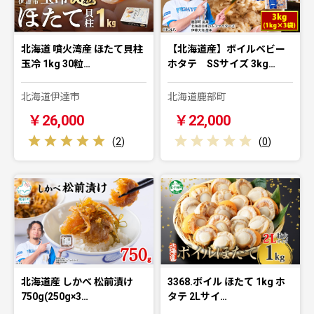
北海道 噴火湾産 ほたて貝柱
【北海道産】ボイルベビー
玉冷 1kg 30粒…
ホタテ SSサイズ 3kg…
北海道伊達市
北海道鹿部町
￥26,000
￥22,000
(
2
)
(
0
)
北海道産 しかべ 松前漬け
3368.ボイル ほたて 1kg ホ
750g(250g×3…
タテ 2Lサイ…