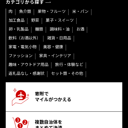
カテゴリから探す
肉
魚介類
果物・フルーツ
米・パン
加工食品
野菜
菓子・スイーツ
卵・乳製品
麺類
調味料・油
お酒
飲料（お酒以外）
雑貨・日用品
家電・電気小物
美容・健康
ファッション
家具・インテリア
趣味・アウトドア用品
旅行・体験など
返礼品なし・感謝状
セット類・その他
寄附で
マイルがつかえる
複数自治体を
まとめて決済