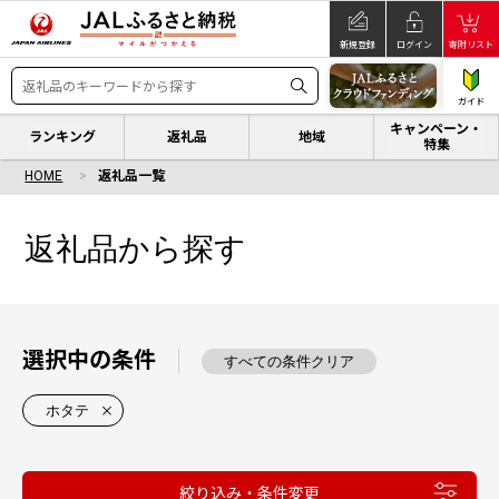
新規登録
ログイン
寄附リスト
ガイド
キャンペーン・
ランキング
返礼品
地域
特集
HOME
返礼品一覧
返礼品から探す
選択中の条件
すべての条件クリア
ホタテ
絞り込み・条件変更