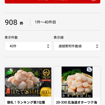
908
｜
1件〜40件目
件
表示件数
表示順
御礼！ランキング第1位獲
20-330 北海道オホーツク海