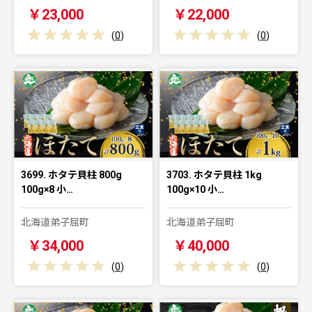
￥23,000
￥22,000
(
0
)
(
0
)
3699. ホタテ貝柱 800g
3703. ホタテ貝柱 1kg
100g×8 小…
100g×10 小…
北海道弟子屈町
北海道弟子屈町
￥34,000
￥40,000
(
0
)
(
0
)