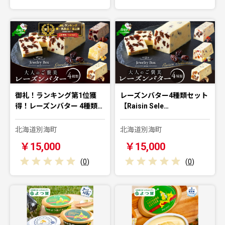
御礼！ランキング第1位獲
レーズンバター4種類セット
得！レーズンバター 4種類…
【Raisin Sele…
北海道別海町
北海道別海町
￥15,000
￥15,000
(
0
)
(
0
)