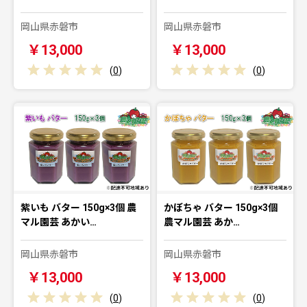
岡山県赤磐市
岡山県赤磐市
￥13,000
￥13,000
(
0
)
(
0
)
紫いも バター 150g×3個 農
かぼちゃ バター 150g×3個
マル園芸 あかい…
農マル園芸 あか…
岡山県赤磐市
岡山県赤磐市
￥13,000
￥13,000
(
0
)
(
0
)