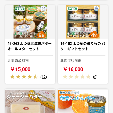
15-268 よつ葉北海道バター
16-102 よつ葉の贈りもの バ
オールスターセット…
ターギフトセット…
北海道紋別市
北海道紋別市
￥15,000
￥16,000
(
12
)
(
0
)