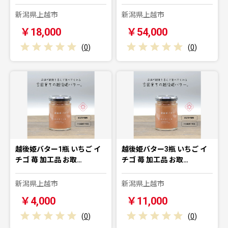
新潟県上越市
新潟県上越市
￥18,000
￥54,000
(
0
)
(
0
)
越後姫バター1瓶 いちご イ
越後姫バター3瓶 いちご イ
チゴ 苺 加工品 お取…
チゴ 苺 加工品 お取…
新潟県上越市
新潟県上越市
￥4,000
￥11,000
(
0
)
(
0
)