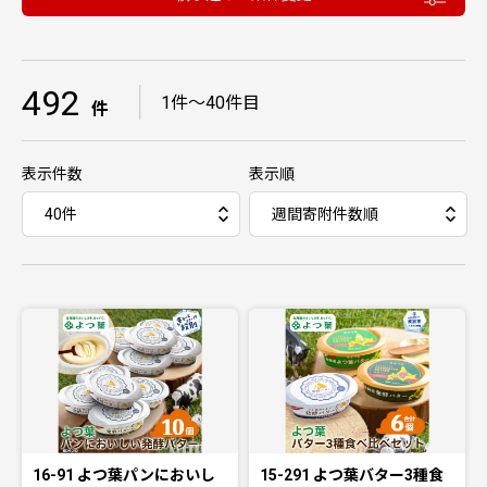
492
｜
1件〜40件目
件
表示件数
表示順
16-91 よつ葉パンにおいし
15-291 よつ葉バター3種食