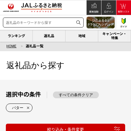
新規登録
ログイン
寄附リスト
ガイド
キャンペーン・
ランキング
返礼品
地域
特集
HOME
返礼品一覧
返礼品から探す
選択中の条件
すべての条件クリア
バター
絞り込み・条件変更