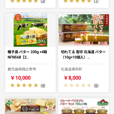
(
3
)
(
1
)
種子島 バター 200g ×4箱
切れてる 雪印 北海道 バター
NFN568【2…
（10g×10個入）…
鹿児島県西之表市
北海道標茶町
￥10,000
￥8,000
(
4
)
(
0
)