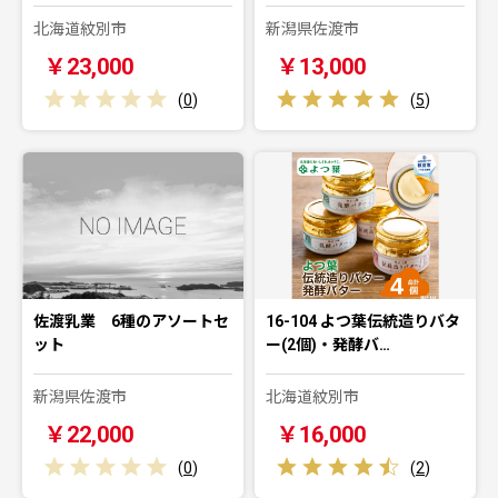
北海道紋別市
新潟県佐渡市
￥23,000
￥13,000
(
0
)
(
5
)
佐渡乳業 6種のアソートセ
16-104 よつ葉伝統造りバタ
ット
ー(2個)・発酵バ…
新潟県佐渡市
北海道紋別市
￥22,000
￥16,000
(
0
)
(
2
)