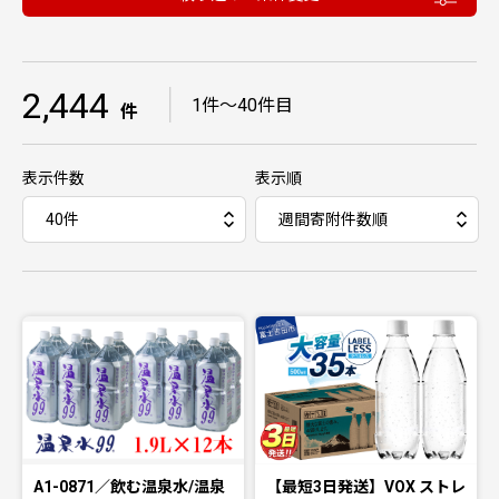
2,444
｜
1件〜40件目
件
表示件数
表示順
A1-0871／飲む温泉水/温泉
【最短3日発送】VOX ストレ