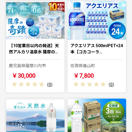
【10営業日以内の発送】天
アクエリアス 500mlPET×24
然アルカリ温泉水 薩摩の…
本【コカコーラ…
鹿児島県薩摩川内市
佐賀県基山町
￥30,000
￥7,800
(
0
)
(
0
)