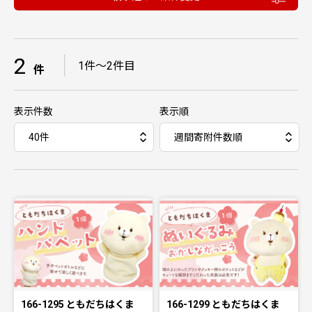
2
｜
1件〜2件目
件
表示件数
表示順
166-1295 ともだちはくま
166-1299 ともだちはくま