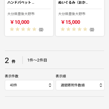
ハンドパペット …
ぬいぐるみ（おか…
大分県豊後大野市
大分県豊後大野市
￥10,000
￥15,000
(
0
)
(
0
)
2
｜
1件～2件目
件
表示件数
表示順