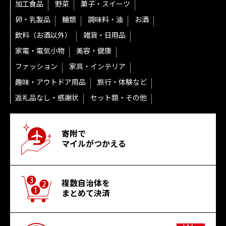
加工食品
野菜
菓子・スイーツ
卵・乳製品
麺類
調味料・油
お酒
飲料（お酒以外）
雑貨・日用品
家電・電気小物
美容・健康
ファッション
家具・インテリア
趣味・アウトドア用品
旅行・体験など
返礼品なし・感謝状
セット類・その他
寄附で
マイルがつかえる
複数自治体を
まとめて決済