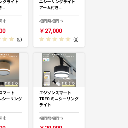
ングライト
ニシーリングライト
き…
アーム付き…
岡市
福岡県福岡市
00
￥27,000
(
0
)
(
0
)
スマート
エジソンスマート
ミニシーリング
TREO ミニシーリング
ライト …
岡市
福岡県福岡市
00
￥29,000