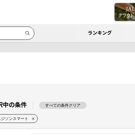
ランキング
択中の条件
すべての条件クリア
エジソンスマート