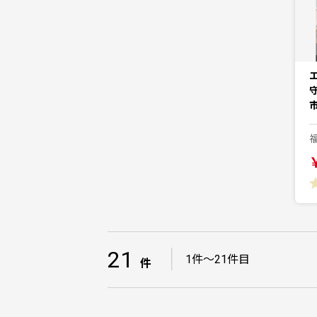
21
｜
1件～21件目
件