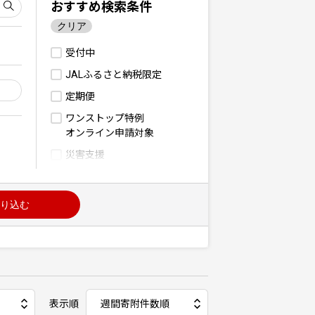
おすすめ検索条件
クリア
受付中
JALふるさと納税限定
定期便
ワンストップ特例
オンライン申請対象
災害支援
り込む
表示順