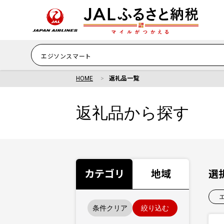
HOME
返礼品一覧
返礼品から探す
カテゴリ
地域
選
条件クリア
絞り込む