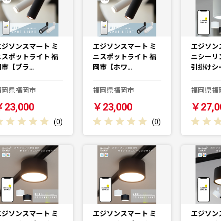
エジソンスマート ミ
エジソンスマート ミ
エジソン
ニスポットライト 福
ニスポットライト 福
ニシーリ
岡市【ブラ…
岡市【ホワ…
引掛けシ
福岡県福岡市
福岡県福岡市
福岡県福
￥23,000
￥23,000
￥27,0
(
0
)
(
0
)
エジソンスマート ミ
エジソンスマート ミ
エジソン