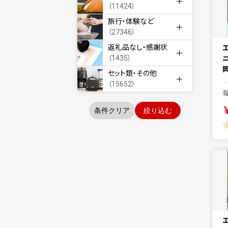
（11424）
旅行・体験など
（27346）
返礼品なし・感謝状
（1435）
セット類・その他
（15652）
条件クリア
絞り込む