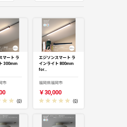
スマート ラ
エジソンスマート ラ
 300mm
インライト 800mm
for…
岡市
福岡県福岡市
00
￥30,000
(
0
)
(
0
)