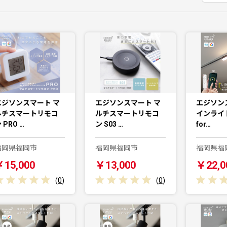
エジソンスマート マ
エジソンスマート マ
エジソン
ルチスマートリモコ
ルチスマートリモコ
インライト
 PRO …
ン S03 …
for…
福岡県福岡市
福岡県福岡市
福岡県福
￥15,000
￥13,000
￥22,0
(
0
)
(
0
)