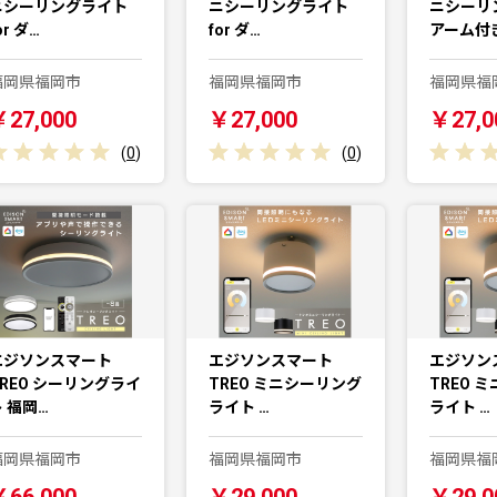
ニシーリングライト
ニシーリングライト
ニシーリ
or ダ…
for ダ…
アーム付
福岡県福岡市
福岡県福岡市
福岡県福
￥27,000
￥27,000
￥27,0
(
0
)
(
0
)
エジソンスマート
エジソンスマート
エジソン
TREO シーリングライ
TREO ミニシーリング
TREO 
 福岡…
ライト …
ライト …
福岡県福岡市
福岡県福岡市
福岡県福
￥66,000
￥29,000
￥29,0