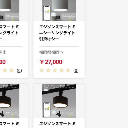
スマート ミ
エジソンスマート ミ
ングライト
ニシーリングライト
ー…
引掛けシー…
岡市
福岡県福岡市
00
￥27,000
(
0
)
(
0
)
スマート ミ
エジソンスマート ミ