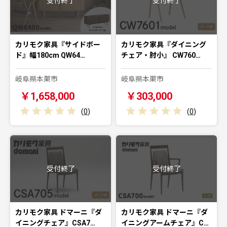
受付終了
受付終了
カリモク家具『サイドボー
カリモク家具『ダイニング
ド』幅180cm QW64…
チェア・肘小』 CW760…
岐阜県本巣市
岐阜県本巣市
￥1,658,000
￥303,000
(
0
)
(
0
)
受付終了
受付終了
カリモク家具 ドマーニ『ダ
カリモク家具 ドマーニ『ダ
イニングチェア』CSA7…
イニングアームチェア』C…