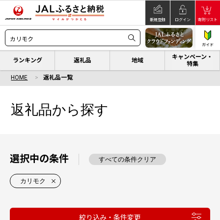
新規登録
ログイン
寄附リスト
ガイド
キャンペーン・
ランキング
返礼品
地域
特集
HOME
返礼品一覧
返礼品から探す
選択中の条件
すべての条件クリア
カリモク
絞り込み・条件変更