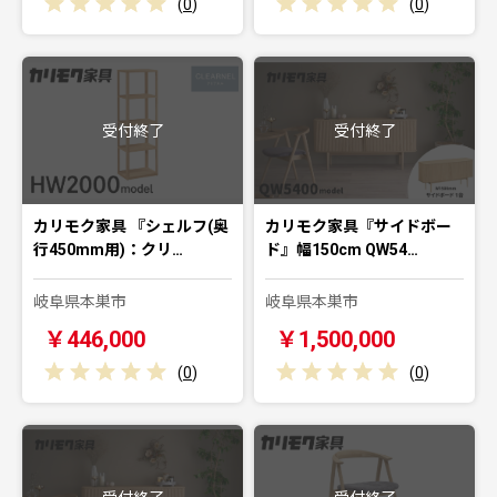
(
0
)
(
0
)
受付終了
受付終了
カリモク家具 『シェルフ(奥
カリモク家具『サイドボー
行450mm用)：クリ…
ド』幅150cm QW54…
岐阜県本巣市
岐阜県本巣市
￥446,000
￥1,500,000
(
0
)
(
0
)