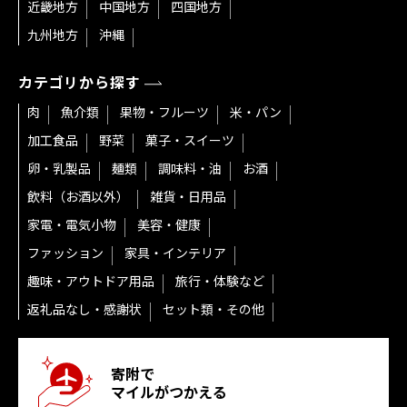
近畿地方
中国地方
四国地方
九州地方
沖縄
カテゴリから探す
肉
魚介類
果物・フルーツ
米・パン
加工食品
野菜
菓子・スイーツ
卵・乳製品
麺類
調味料・油
お酒
飲料（お酒以外）
雑貨・日用品
家電・電気小物
美容・健康
ファッション
家具・インテリア
趣味・アウトドア用品
旅行・体験など
返礼品なし・感謝状
セット類・その他
寄附で
マイルがつかえる