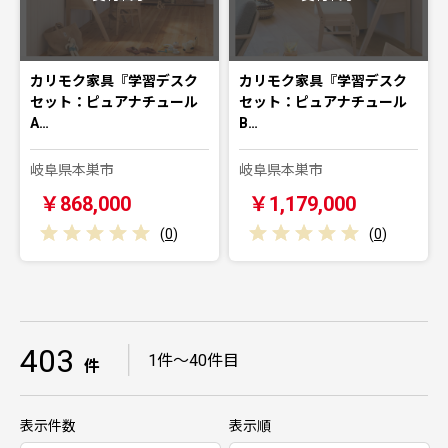
カリモク家具『学習デスク
カリモク家具『学習デスク
セット：ピュアナチュール
セット：ピュアナチュール
A…
B…
岐阜県本巣市
岐阜県本巣市
￥868,000
￥1,179,000
(
0
)
(
0
)
403
｜
1件～40件目
件
表示件数
表示順