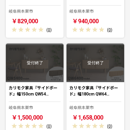
岐阜県本巣市
岐阜県本巣市
￥829,000
￥940,000
(
0
)
(
0
)
受付終了
受付終了
カリモク家具『サイドボー
カリモク家具『サイドボー
ド』幅150cm QW54…
ド』幅180cm QW64…
岐阜県本巣市
岐阜県本巣市
￥1,500,000
￥1,658,000
(
0
)
(
0
)