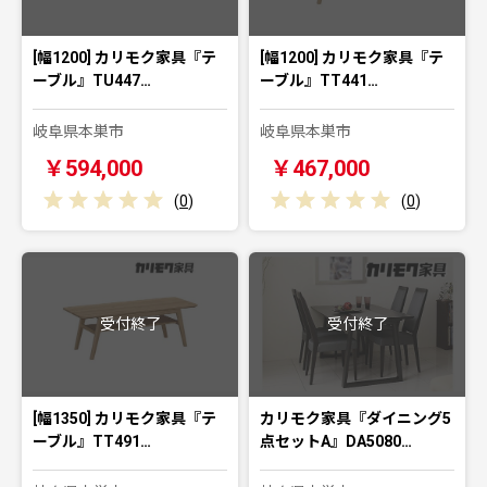
[幅1200] カリモク家具『テ
[幅1200] カリモク家具『テ
ーブル』TU447…
ーブル』TT441…
岐阜県本巣市
岐阜県本巣市
￥594,000
￥467,000
(
0
)
(
0
)
受付終了
受付終了
[幅1350] カリモク家具『テ
カリモク家具『ダイニング5
ーブル』TT491…
点セットA』DA5080…