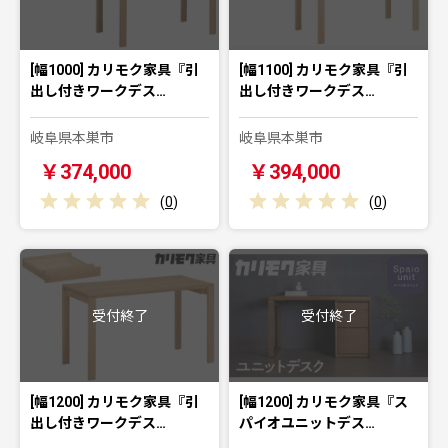
[幅1000] カリモク家具『引
[幅1100] カリモク家具『引
出し付きワークデス…
出し付きワークデス…
岐阜県本巣市
岐阜県本巣市
￥374,000
￥394,000
(
0
)
(
0
)
受付終了
受付終了
[幅1200] カリモク家具『引
[幅1200] カリモク家具『ス
出し付きワークデス…
パイオユニットデス…