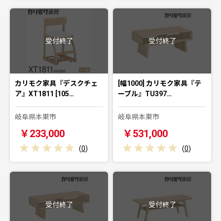
受付終了
受付終了
カリモク家具『デスクチェ
[幅1000] カリモク家具『テ
ア』XT1811 [105…
ーブル』TU397…
岐阜県本巣市
岐阜県本巣市
￥233,000
￥531,000
(
0
)
(
0
)
受付終了
受付終了