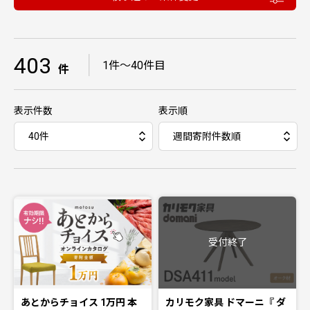
403
｜
1件〜40件目
件
表示件数
表示順
受付終了
あとからチョイス 1万円 本
カリモク家具 ドマーニ『 ダ