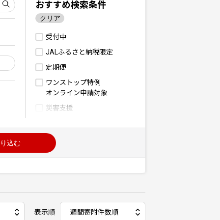
おすすめ検索条件
クリア
受付中
JALふるさと納税限定
定期便
ワンストップ特例
オンライン申請対象
災害支援
り込む
表示順