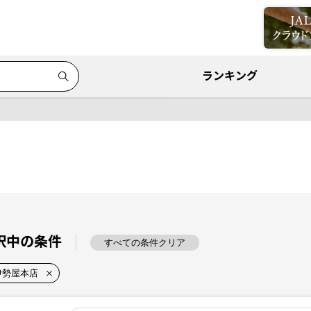
ランキング
択中の条件
すべての条件クリア
伊勢屋本店