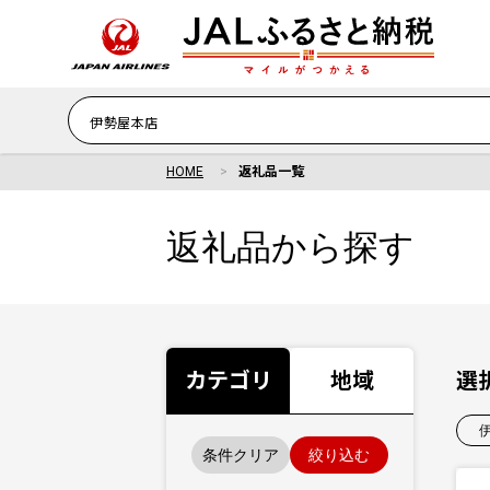
HOME
返礼品一覧
返礼品から探す
カテゴリ
地域
選
条件クリア
絞り込む