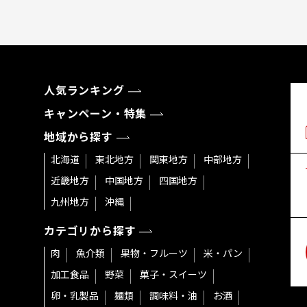
人気ランキング
キャンペーン・特集
地域から探す
北海道
東北地方
関東地方
中部地方
近畿地方
中国地方
四国地方
九州地方
沖縄
カテゴリから探す
肉
魚介類
果物・フルーツ
米・パン
加工食品
野菜
菓子・スイーツ
卵・乳製品
麺類
調味料・油
お酒