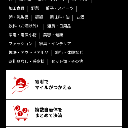
加工食品
野菜
菓子・スイーツ
卵・乳製品
麺類
調味料・油
お酒
飲料（お酒以外）
雑貨・日用品
家電・電気小物
美容・健康
ファッション
家具・インテリア
趣味・アウトドア用品
旅行・体験など
返礼品なし・感謝状
セット類・その他
寄附で
マイルがつかえる
複数自治体を
まとめて決済