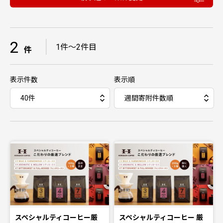
2
｜
1件〜2件目
件
表示件数
表示順
スペシャルティコーヒー厳
スペシャルティコーヒー 厳