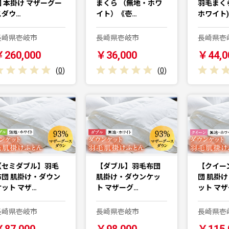
団 本掛け マザーグー
まくら （無地・ホワ
羽毛まく
スダウ…
イト）《壱…
ホワイト)
長崎県壱岐市
長崎県壱岐市
長崎県壱
￥260,000
￥36,000
￥44,0
(
0
)
(
0
)
【セミダブル】羽毛
【ダブル】羽毛布団
【クイー
布団 肌掛け・ダウン
肌掛け・ダウンケッ
団 肌掛
ケット マザ…
ト マザーグ…
ット マザ
長崎県壱岐市
長崎県壱岐市
長崎県壱
￥87,000
￥98,000
￥115,