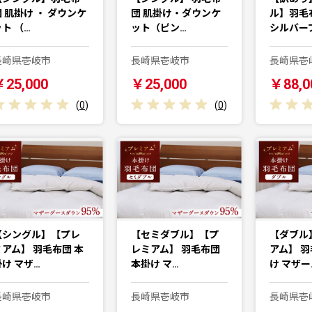
団 肌掛け ・ ダウンケ
団 肌掛け・ダウンケ
ル】羽毛
ト （…
ット（ピン…
シルバー
長崎県壱岐市
長崎県壱岐市
長崎県壱
￥25,000
￥25,000
￥88,0
(
0
)
(
0
)
【シングル】【プレ
【セミダブル】【プ
【ダブル
ミアム】 羽毛布団 本
レミアム】 羽毛布団
アム】 羽
掛け マザ…
本掛け マ…
け マザー
長崎県壱岐市
長崎県壱岐市
長崎県壱