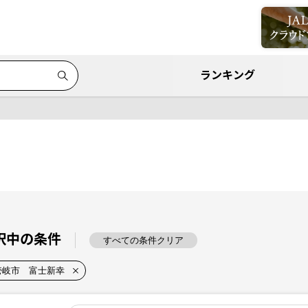
ランキング
択中の条件
すべての条件クリア
壱岐市 富士新幸