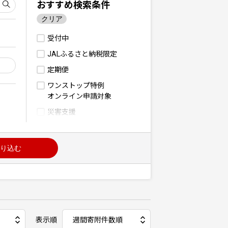
おすすめ検索条件
クリア
受付中
JALふるさと納税限定
定期便
ワンストップ特例
オンライン申請対象
災害支援
り込む
表示順