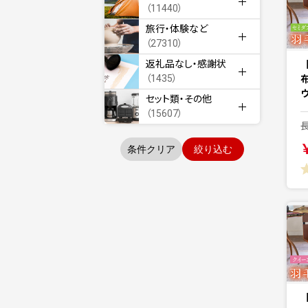
（11440）
旅行・体験など
（27310）
返礼品なし・感謝状
（1435）
セット類・その他
（15607）
条件クリア
絞り込む