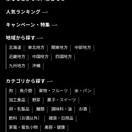
人気ランキング
キャンペーン・特集
地域から探す
北海道
東北地方
関東地方
中部地方
近畿地方
中国地方
四国地方
九州地方
沖縄
カテゴリから探す
肉
魚介類
果物・フルーツ
米・パン
加工食品
野菜
菓子・スイーツ
卵・乳製品
麺類
調味料・油
お酒
飲料（お酒以外）
雑貨・日用品
家電・電気小物
美容・健康