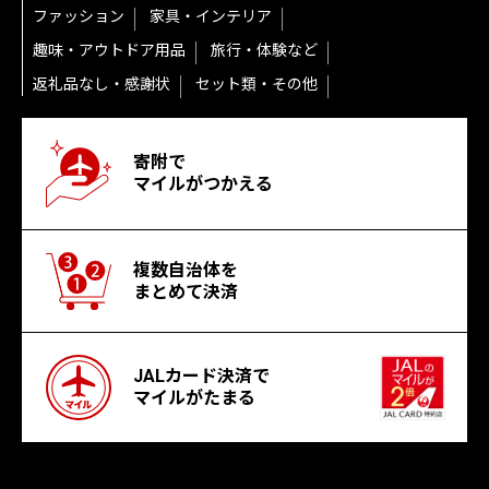
ファッション
家具・インテリア
趣味・アウトドア用品
旅行・体験など
返礼品なし・感謝状
セット類・その他
寄附で
マイルがつかえる
複数自治体を
まとめて決済
JALカード決済で
マイルがたまる