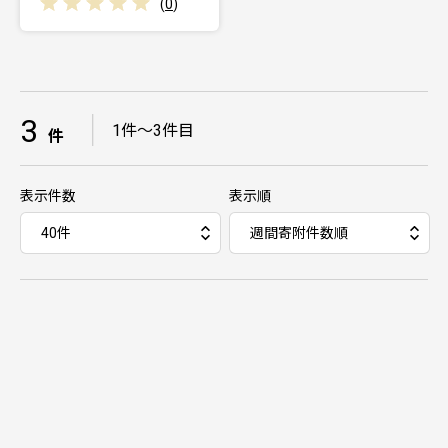
(
0
)
3
｜
1件～3件目
件
表示件数
表示順