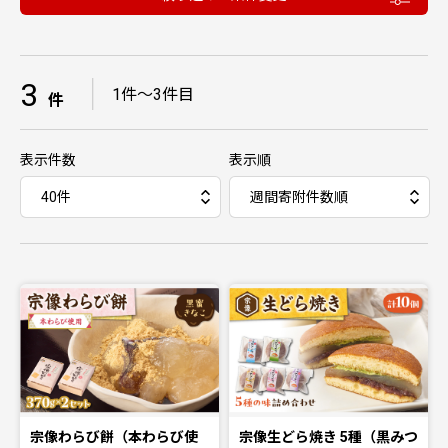
3
｜
1件〜3件目
件
表示件数
表示順
宗像わらび餅（本わらび使
宗像生どら焼き 5種（黒みつ